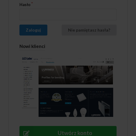
Hasło
Zaloguj
Nie pamiętasz hasła?
Nowi klienci
Utwórz konto