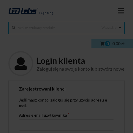
Wszystkie
0
0,00 zł
Login klienta
Zaloguj się na swoje konto lub stwórz nowe
Zarejestrowani klienci
Jeśli masz konto, zaloguj się przy użyciu adresu e-
mail.
Adres e-mail użytkownika