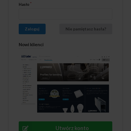
Hasło
Zaloguj
Nie pamiętasz hasła?
Nowi klienci
Utwórz konto