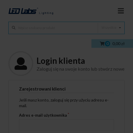
Wszystkie
0
0,00 zł
Login klienta
Zaloguj się na swoje konto lub stwórz nowe
Zarejestrowani klienci
Jeśli masz konto, zaloguj się przy użyciu adresu e-
mail.
Adres e-mail użytkownika