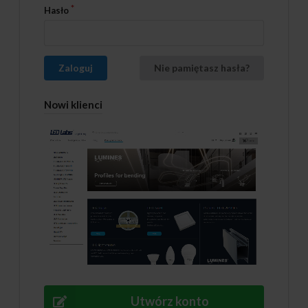
Hasło
Zaloguj
Nie pamiętasz hasła?
Nowi klienci
Utwórz konto