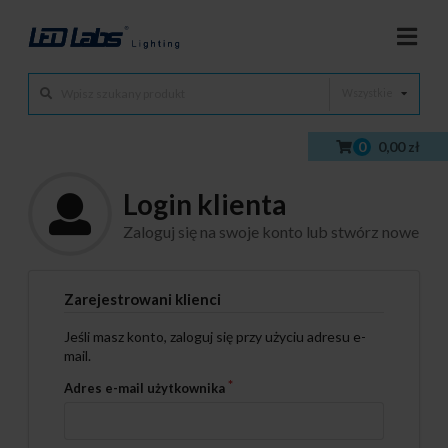
Wszystkie
0
0,00 zł
Login klienta
Zaloguj się na swoje konto lub stwórz nowe
Zarejestrowani klienci
Jeśli masz konto, zaloguj się przy użyciu adresu e-
mail.
Adres e-mail użytkownika