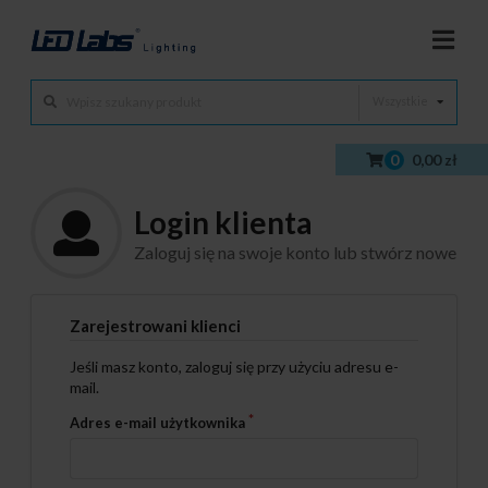
Wszystkie
0
0,00 zł
Login klienta
Zaloguj się na swoje konto lub stwórz nowe
Zarejestrowani klienci
Jeśli masz konto, zaloguj się przy użyciu adresu e-
mail.
Adres e-mail użytkownika