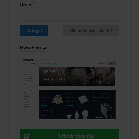
Hasło
Zaloguj
Nie pamiętasz hasła?
Nowi klienci
Utwórz konto