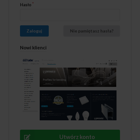
Hasło
Zaloguj
Nie pamiętasz hasła?
Nowi klienci
Utwórz konto