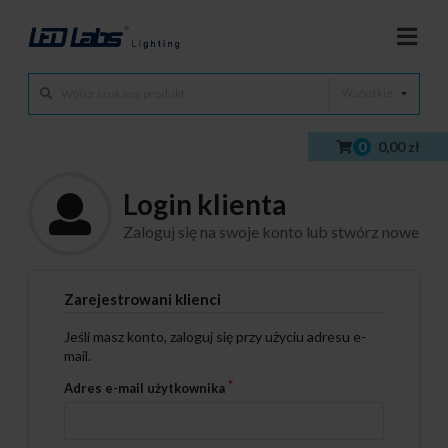
Wszystkie
0
0,00 zł
Login klienta
Zaloguj się na swoje konto lub stwórz nowe
Zarejestrowani klienci
Jeśli masz konto, zaloguj się przy użyciu adresu e-
mail.
Adres e-mail użytkownika