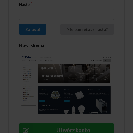
Hasło
Zaloguj
Nie pamiętasz hasła?
Nowi klienci
Utwórz konto