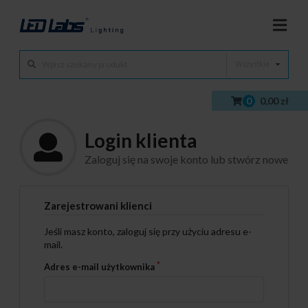
Wszystkie
0
0,00 zł
Login klienta
Zaloguj się na swoje konto lub stwórz nowe
Zarejestrowani klienci
Jeśli masz konto, zaloguj się przy użyciu adresu e-
mail.
Adres e-mail użytkownika