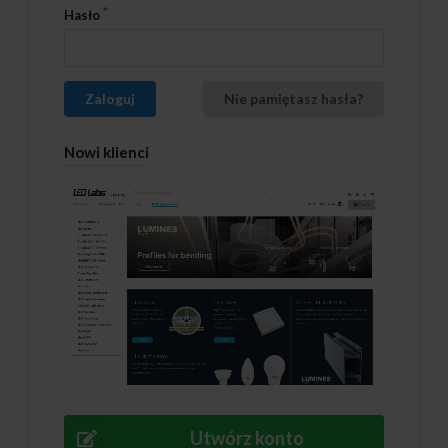
Hasło
Zaloguj
Nie pamiętasz hasła?
Nowi klienci
Utwórz konto