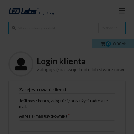
Wszystkie
0
0,00 zł
Login klienta
Zaloguj się na swoje konto lub stwórz nowe
Zarejestrowani klienci
Jeśli masz konto, zaloguj się przy użyciu adresu e-
mail.
Adres e-mail użytkownika