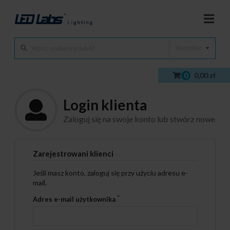
Wszystkie
0
0,00 zł
Login klienta
Zaloguj się na swoje konto lub stwórz nowe
Zarejestrowani klienci
Jeśli masz konto, zaloguj się przy użyciu adresu e-
mail.
Adres e-mail użytkownika