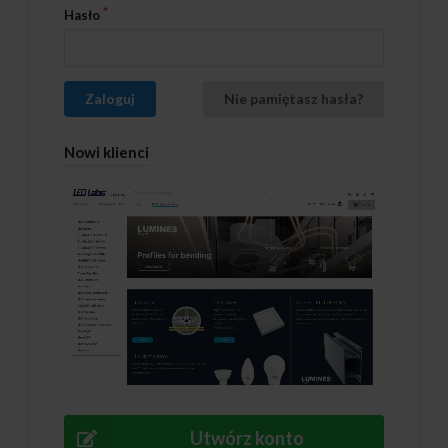
Hasło
Zaloguj
Nie pamiętasz hasła?
Nowi klienci
Utwórz konto