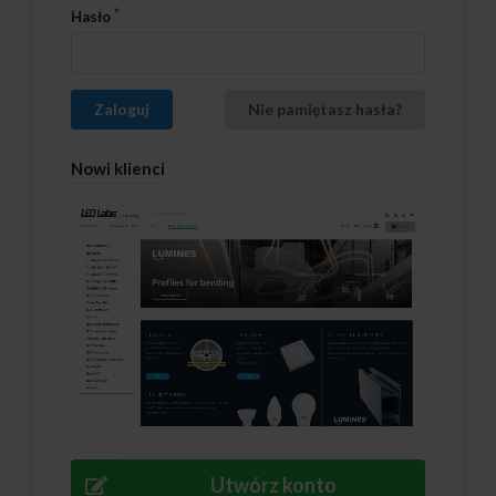
Hasło
Zaloguj
Nie pamiętasz hasła?
Nowi klienci
Utwórz konto