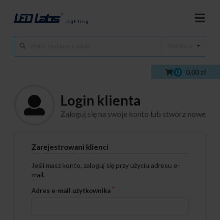
Wszystkie
0
0,00 zł
Login klienta
Zaloguj się na swoje konto lub stwórz nowe
Zarejestrowani klienci
Jeśli masz konto, zaloguj się przy użyciu adresu e-
mail.
Adres e-mail użytkownika