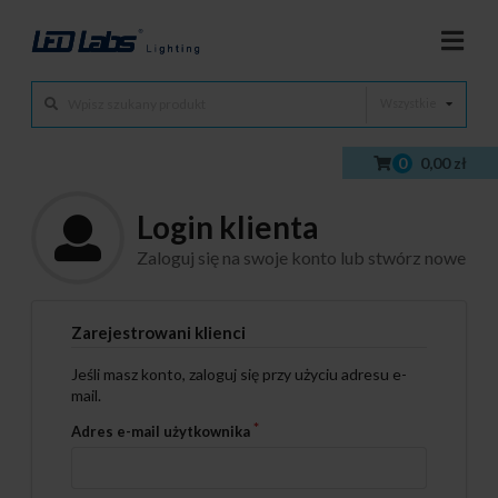
Wszystkie
0
0,00 zł
Login klienta
Zaloguj się na swoje konto lub stwórz nowe
Zarejestrowani klienci
Jeśli masz konto, zaloguj się przy użyciu adresu e-
mail.
Adres e-mail użytkownika