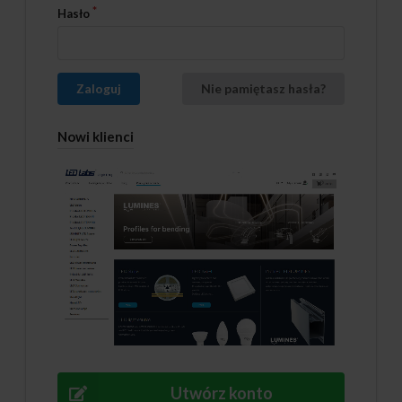
Hasło
Zaloguj
Nie pamiętasz hasła?
Nowi klienci
Utwórz konto