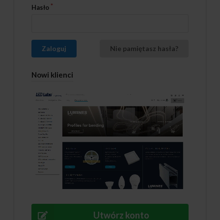
Hasło
Zaloguj
Nie pamiętasz hasła?
Nowi klienci
Utwórz konto