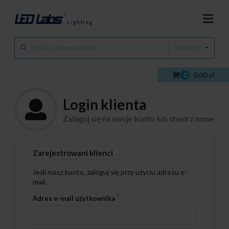
Wszystkie
0
0,00 zł
Login klienta
Zaloguj się na swoje konto lub stwórz nowe
Zarejestrowani klienci
Jeśli masz konto, zaloguj się przy użyciu adresu e-
mail.
Adres e-mail użytkownika