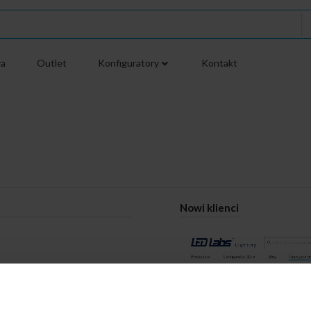
ra
Outlet
Konfiguratory
Kontakt
Nowi klienci