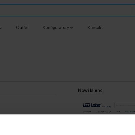
ra
Outlet
Konfiguratory
Kontakt
Nowi klienci