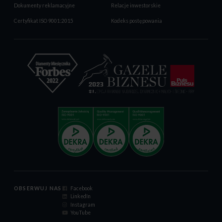
Dokumenty reklamacyjne
Relacje inwestorskie
Certyfikat ISO 9001:2015
Kodeks postępowania
OBSERWUJ NAS
Facebook
LinkedIn
Instagram
YouTube