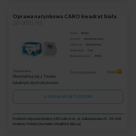
Oprawa natynkowa CARO kwadrat biała
20-0001-95
Kolor:
Biała
Kształt:
kwadratowa
Materiał:
Aluminium
Regulacja:
Tak
Wodoodporność:
IP20
Twoja cena:
mało
Stan magazynowy:
Skontaktuj się z Twoim
lokalnym dystrybutorem
DODAJ DO LISTY ŻYCZEŃ
Podmiot odpowiedzialny: LED Labs S.A., ul. Zakopiańska 2C, 30-418
Kraków, Polska | Kontakt:
info@led-labs.pl