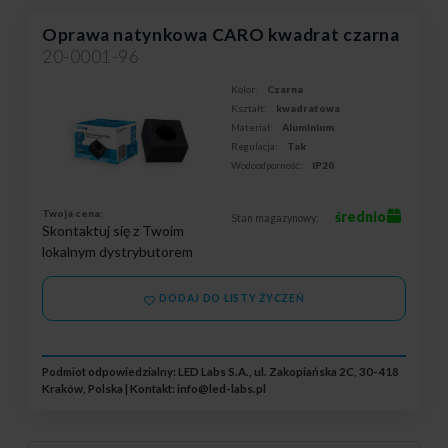
Oprawa natynkowa CARO kwadrat czarna
20-0001-96
Kolor:
Czarna
Kształt:
kwadratowa
Materiał:
Aluminium
Regulacja:
Tak
Wodoodporność:
IP20
Twoja cena:
średnio
Stan magazynowy:
Skontaktuj się z Twoim
lokalnym dystrybutorem
DODAJ DO LISTY ŻYCZEŃ
Podmiot odpowiedzialny: LED Labs S.A., ul. Zakopiańska 2C, 30-418
Kraków, Polska | Kontakt:
info@led-labs.pl