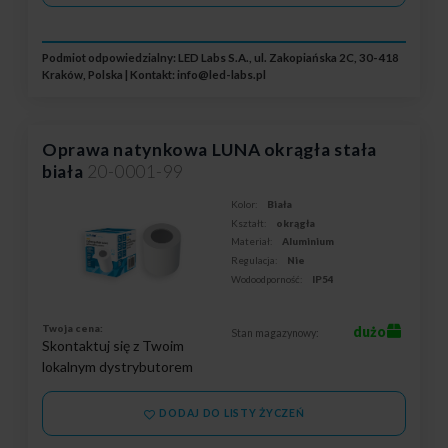
Podmiot odpowiedzialny: LED Labs S.A., ul. Zakopiańska 2C, 30-418
Kraków, Polska | Kontakt:
info@led-labs.pl
Oprawa natynkowa LUNA okrągła stała
biała
20-0001-99
Kolor:
Biała
Kształt:
okrągła
Materiał:
Aluminium
Regulacja:
Nie
Wodoodporność:
IP54
Twoja cena:
dużo
Stan magazynowy:
Skontaktuj się z Twoim
lokalnym dystrybutorem
DODAJ DO LISTY ŻYCZEŃ