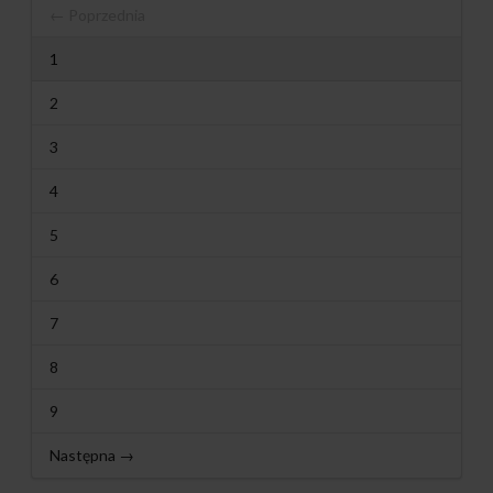
← Poprzednia
1
2
3
4
5
6
7
8
9
Następna →