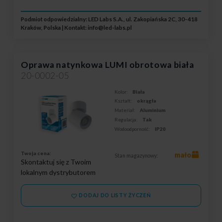
Podmiot odpowiedzialny: LED Labs S.A., ul. Zakopiańska 2C, 30-418
Kraków, Polska | Kontakt:
info@led-labs.pl
Oprawa natynkowa LUMI obrotowa biała
20-0002-05
Kolor:
Biała
Kształt:
okrągła
Materiał:
Aluminium
Regulacja:
Tak
Wodoodporność:
IP20
Twoja cena:
mało
Stan magazynowy:
Skontaktuj się z Twoim
lokalnym dystrybutorem
DODAJ DO LISTY ŻYCZEŃ