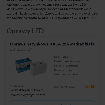
każdego rodzaju opraw możemy stosować żarówki LED
kierunkowe (o wąskim kącie świecenia) lub standardowe (o
szerokim kącie świecenia). Zazwyczaj do opraw sufitowych LED
stosowane są źródła światła LED o gwintach GU10 lub MR16.
Oprawy LED
Oprawa natynkowa KALA 2x kwadrat biała
20-2120-24
Kolor:
Biała
Kształt:
kwadratowa
Materiał:
Aluminium
Regulacja:
Tak
Wodoodporność:
IP20
Twoja cena:
mało
Stan magazynowy:
Skontaktuj się z Twoim
lokalnym dystrybutorem