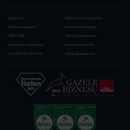
Regulamin
Ogólne Warunki Sprzedaży
Polityka prywatności
Formularz kontaktowy
PARP - POIR
Materiały do pobrania
Dokumenty reklamacyjne
Relacje inwestorskie
Certyfikat ISO 9001:2015
Kodeks postępowania