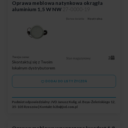
Oprawa meblowa natynkowa okrągła
aluminium 1,5 W NW
27-0000-19
Barwa światła:
Neutralna
Twoja cena:
2
Stan magazynowy:
Skontaktuj się z Twoim
lokalnym dystrybutorem
DODAJ DO LISTY ŻYCZEŃ
Podmiot odpowiedzialny: JVD Janusz Kulig, ul. Boya-Żeleńskiego 12,
35-105 Rzeszów | Kontakt:
b2b@jvd.com.pl