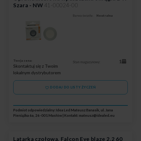
Szara - NW
41-00024-00
Barwa światła:
Neutralna
Twoja cena:
1
Stan magazynowy:
Skontaktuj się z Twoim
lokalnym dystrybutorem
DODAJ DO LISTY ŻYCZEŃ
Podmiot odpowiedzialny: Idea Led Mateusz Banasik, ul. Jana
Pieniążka 6a, 26-001 Masłów | Kontakt:
mateusz@idealed.eu
Latarka czołowa, Falcon Eye blaze 2.2 60