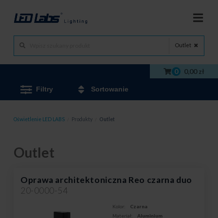
Outlet
0
0,00 zł
Filtry
Sortowanie
Oświetlenie LED LABS
/
Produkty
/
Outlet
Outlet
Oprawa architektoniczna Reo czarna duo
20-0000-54
Kolor:
Czarna
Materiał:
Aluminium