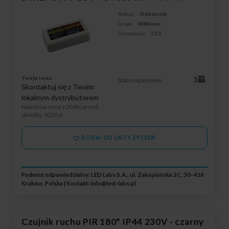
Rodzaj:
Odbiornik
Grupa:
MiBoxer
Sterowanie:
CCT
Twoja cena:
1
Stan magazynowy:
Skontaktuj się z Twoim
lokalnym dystrybutorem
Najniższa cena z 30 dni przed
obniżką
: 50,20 zł
DODAJ DO LISTY ŻYCZEŃ
Podmiot odpowiedzialny: LED Labs S.A., ul. Zakopiańska 2C, 30-418
Kraków, Polska | Kontakt:
info@led-labs.pl
Czujnik ruchu PIR 180° IP44 230V - czarny