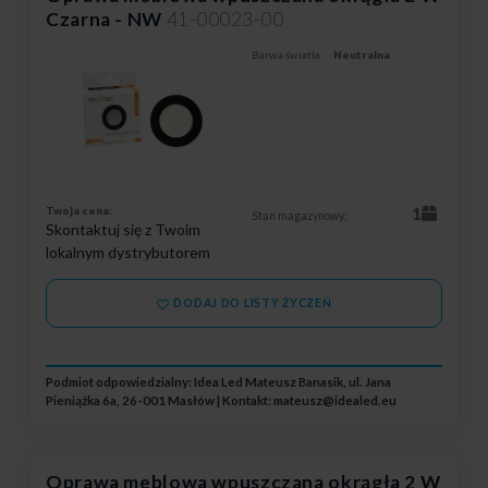
Czarna - NW
41-00023-00
Barwa światła:
Neutralna
Twoja cena:
1
Stan magazynowy:
Skontaktuj się z Twoim
lokalnym dystrybutorem
DODAJ DO LISTY ŻYCZEŃ
Podmiot odpowiedzialny: Idea Led Mateusz Banasik, ul. Jana
Pieniążka 6a, 26-001 Masłów | Kontakt:
mateusz@idealed.eu
Oprawa meblowa wpuszczana okrągła 2 W