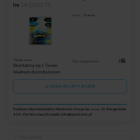
lm
14-0000-75
Kolor:
Czarna
Twoja cena:
2
Stan magazynowy:
Skontaktuj się z Twoim
lokalnym dystrybutorem
DODAJ DO LISTY ŻYCZEŃ
Podmiot odpowiedzialny: Mactronic Group Sp. z o.o., Ul. Stargardzka
4 54-156 Wrocław | Kontakt:
info@mactronic.pl
← Poprzednia