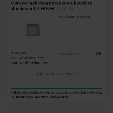
Oprawa meblowa natynkowa kwadrat
aluminium 1,5 W NW
27-0000-12
Barwa światła:
Neutralna
Twoja cena:
1
Stan magazynowy:
Skontaktuj się z Twoim
lokalnym dystrybutorem
DODAJ DO LISTY ŻYCZEŃ
Podmiot odpowiedzialny: JVD Janusz Kulig, ul. Boya-Żeleńskiego 12,
35-105 Rzeszów | Kontakt:
b2b@jvd.com.pl