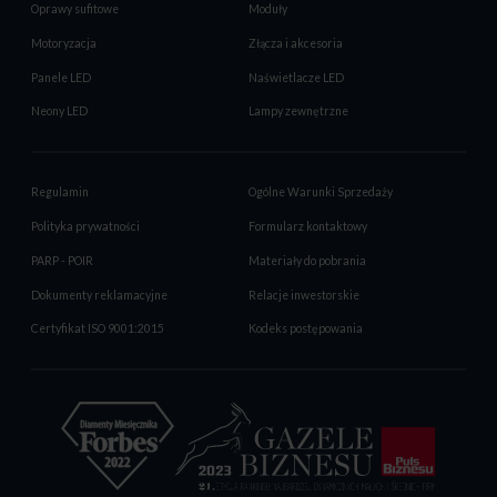
Oprawy sufitowe
Moduły
Motoryzacja
Złącza i akcesoria
Panele LED
Naświetlacze LED
Neony LED
Lampy zewnętrzne
Regulamin
Ogólne Warunki Sprzedaży
Polityka prywatności
Formularz kontaktowy
PARP - POIR
Materiały do pobrania
Dokumenty reklamacyjne
Relacje inwestorskie
Certyfikat ISO 9001:2015
Kodeks postępowania