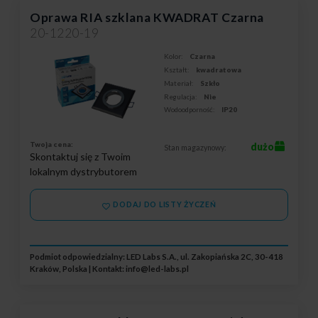
Oprawa RIA szklana KWADRAT Czarna
20-1220-19
Kolor:
Czarna
Kształt:
kwadratowa
Materiał:
Szkło
Regulacja:
Nie
Wodoodporność:
IP20
Twoja cena:
dużo
Stan magazynowy:
Skontaktuj się z Twoim
lokalnym dystrybutorem
DODAJ DO LISTY ŻYCZEŃ
Podmiot odpowiedzialny: LED Labs S.A., ul. Zakopiańska 2C, 30-418
Kraków, Polska | Kontakt:
info@led-labs.pl