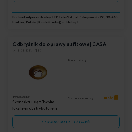
Podmiot odpowiedzialny: LED Labs S.A., ul. Zakopiańska 2C, 30-418
Kraków, Polska | Kontakt:
info@led-labs.pl
Odbłyśnik do oprawy sufitowej CASA
20-0002-10
Kolor:
złoty
Twoja cena:
mało
Stan magazynowy:
Skontaktuj się z Twoim
lokalnym dystrybutorem
DODAJ DO LISTY ŻYCZEŃ