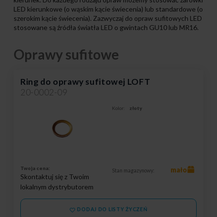
LED kierunkowe (o wąskim kącie świecenia) lub standardowe (o
szerokim kącie świecenia). Zazwyczaj do opraw sufitowych LED
stosowane są źródła światła LED o gwintach GU10 lub MR16.
Oprawy sufitowe
Ring do oprawy sufitowej LOFT
20-0002-09
Kolor:
złoty
Twoja cena:
mało
Stan magazynowy:
Skontaktuj się z Twoim
lokalnym dystrybutorem
DODAJ DO LISTY ŻYCZEŃ