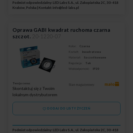
Podmiot odpowiedzialny: LED Labs S.A., ul. Zakopiańska 2C, 30-418
Kraków, Polska | Kontakt:
info@led-labs.pl
Oprawa GABI kwadrat ruchoma czarna
szczot.
20-1220-07
Kolor:
Czarna
Kształt:
kwadratowa
Materiał:
Szczotkowane
Regulacja:
Tak
Wodoodporność:
IP20
Twoja cena:
mało
Stan magazynowy:
Skontaktuj się z Twoim
lokalnym dystrybutorem
DODAJ DO LISTY ŻYCZEŃ
Podmiot odpowiedzialny: LED Labs S.A., ul. Zakopiańska 2C, 30-418