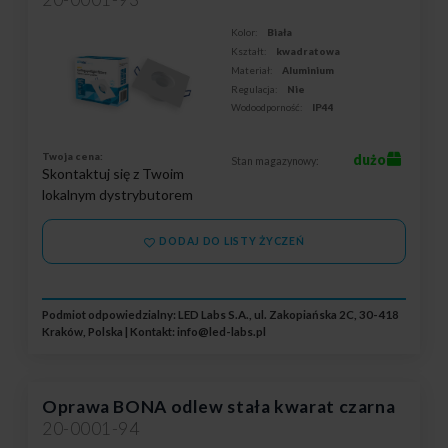
Kolor:
Biała
Kształt:
kwadratowa
Materiał:
Aluminium
Regulacja:
Nie
Wodoodporność:
IP44
Twoja cena:
dużo
Stan magazynowy:
Skontaktuj się z Twoim
lokalnym dystrybutorem
DODAJ DO LISTY ŻYCZEŃ
Podmiot odpowiedzialny: LED Labs S.A., ul. Zakopiańska 2C, 30-418
Kraków, Polska | Kontakt:
info@led-labs.pl
Oprawa BONA odlew stała kwarat czarna
20-0001-94