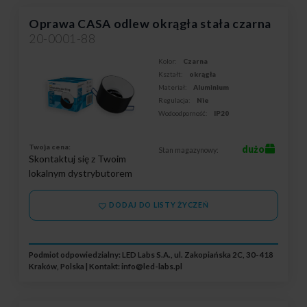
Oprawa CASA odlew okrągła stała czarna
20-0001-88
Kolor:
Czarna
Kształt:
okrągła
Materiał:
Aluminium
Regulacja:
Nie
Wodoodporność:
IP20
Twoja cena:
dużo
Stan magazynowy:
Skontaktuj się z Twoim
lokalnym dystrybutorem
DODAJ DO LISTY ŻYCZEŃ
Podmiot odpowiedzialny: LED Labs S.A., ul. Zakopiańska 2C, 30-418
Kraków, Polska | Kontakt:
info@led-labs.pl