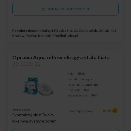
DODAJ DO LISTY ŻYCZEŃ
Podmiot odpowiedzialny: LED Labs S.A., ul. Zakopiańska 2C, 30-418
Kraków, Polska | Kontakt:
info@led-labs.pl
Oprawa Aqua odlew okrągła stała biała
20-0000-22
Kolor:
Biała
Kształt:
okrągła
Materiał:
Aluminium
Regulacja:
Nie
Wodoodporność:
IP44
Twoja cena:
mało
Stan magazynowy:
Skontaktuj się z Twoim
lokalnym dystrybutorem