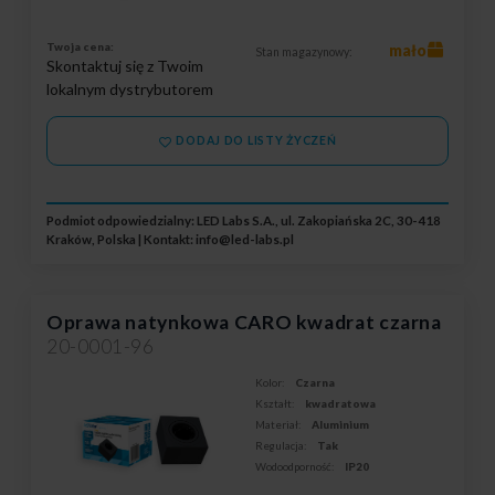
Twoja cena:
mało
Stan magazynowy:
Skontaktuj się z Twoim
lokalnym dystrybutorem
DODAJ DO LISTY ŻYCZEŃ
Podmiot odpowiedzialny: LED Labs S.A., ul. Zakopiańska 2C, 30-418
Kraków, Polska | Kontakt:
info@led-labs.pl
Oprawa natynkowa CARO kwadrat czarna
20-0001-96
Kolor:
Czarna
Kształt:
kwadratowa
Materiał:
Aluminium
Regulacja:
Tak
Wodoodporność:
IP20