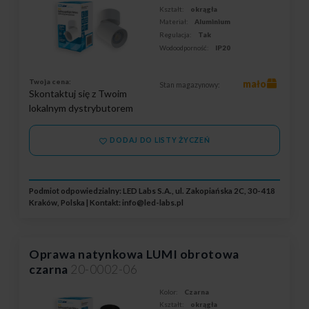
Kształt:
okrągła
Materiał:
Aluminium
Regulacja:
Tak
Wodoodporność:
IP20
Twoja cena:
mało
Stan magazynowy:
Skontaktuj się z Twoim
lokalnym dystrybutorem
DODAJ DO LISTY ŻYCZEŃ
Podmiot odpowiedzialny: LED Labs S.A., ul. Zakopiańska 2C, 30-418
Kraków, Polska | Kontakt:
info@led-labs.pl
Oprawa natynkowa LUMI obrotowa
czarna
20-0002-06
Kolor:
Czarna
Kształt:
okrągła