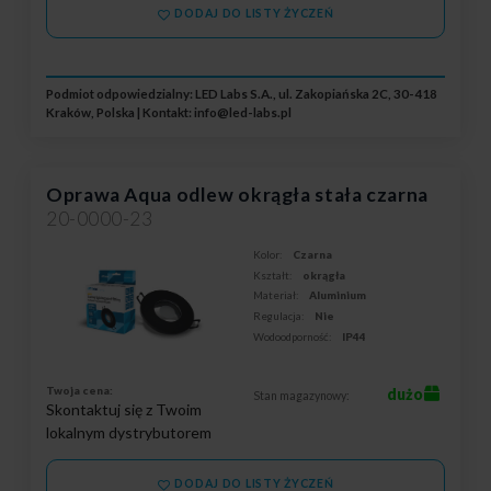
DODAJ DO LISTY ŻYCZEŃ
Podmiot odpowiedzialny: LED Labs S.A., ul. Zakopiańska 2C, 30-418
Kraków, Polska | Kontakt:
info@led-labs.pl
Oprawa Aqua odlew okrągła stała czarna
20-0000-23
Kolor:
Czarna
Kształt:
okrągła
Materiał:
Aluminium
Regulacja:
Nie
Wodoodporność:
IP44
Twoja cena:
dużo
Stan magazynowy:
Skontaktuj się z Twoim
lokalnym dystrybutorem
DODAJ DO LISTY ŻYCZEŃ