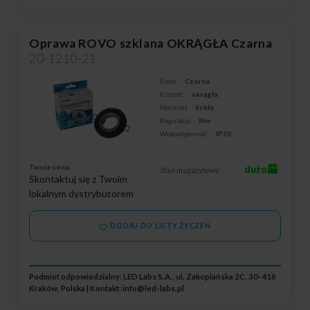
Oprawa ROVO szklana OKRĄGŁA Czarna
20-1210-21
Kolor:
Czarna
Kształt:
okrągła
Materiał:
Szkło
Regulacja:
Nie
Wodoodporność:
IP20
Twoja cena:
dużo
Stan magazynowy:
Skontaktuj się z Twoim
lokalnym dystrybutorem
DODAJ DO LISTY ŻYCZEŃ
Podmiot odpowiedzialny: LED Labs S.A., ul. Zakopiańska 2C, 30-418
Kraków, Polska | Kontakt:
info@led-labs.pl