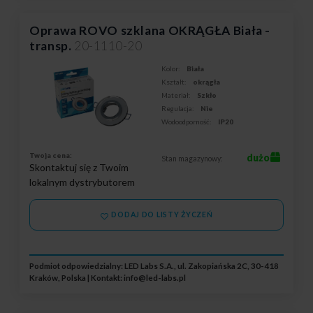
Oprawa ROVO szklana OKRĄGŁA Biała -
transp.
20-1110-20
Kolor:
Biała
Kształt:
okrągła
Materiał:
Szkło
Regulacja:
Nie
Wodoodporność:
IP20
Twoja cena:
dużo
Stan magazynowy:
Skontaktuj się z Twoim
lokalnym dystrybutorem
DODAJ DO LISTY ŻYCZEŃ
Podmiot odpowiedzialny: LED Labs S.A., ul. Zakopiańska 2C, 30-418
Kraków, Polska | Kontakt:
info@led-labs.pl