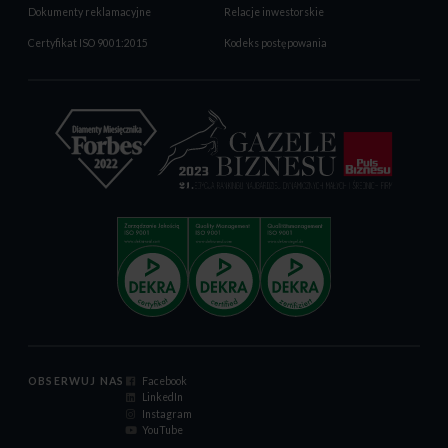
Dokumenty reklamacyjne
Relacje inwestorskie
Certyfikat ISO 9001:2015
Kodeks postępowania
OBSERWUJ NAS
Facebook
LinkedIn
Instagram
YouTube