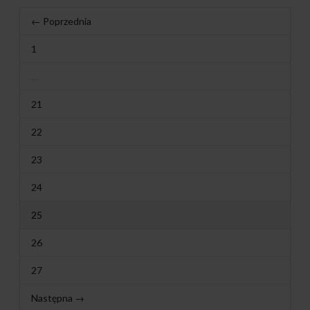
← Poprzednia
1
…
21
22
23
24
25
26
27
Następna →