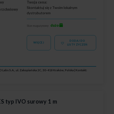
wy
Twoja cena:
Skontaktuj się z Twoim lokalnym
erzchniowy
dystrybutorem
dużo
Stan magazynowy:
DODAJ DO
WIĘCEJ
LISTY ŻYCZEŃ
 Labs S.A., ul. Zakopiańska 2C, 30-418 Kraków, Polska | Kontakt:
S typ IVO surowy 1 m