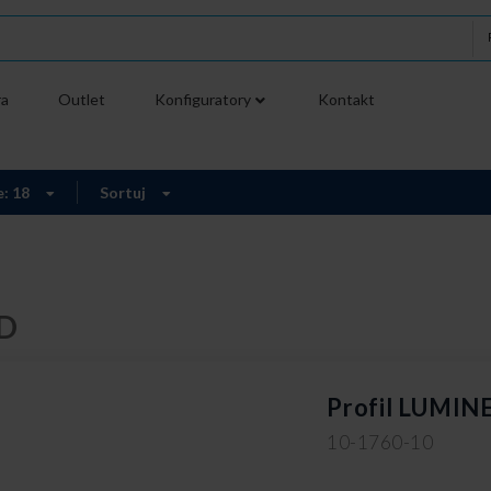
ra
Outlet
Konfiguratory
Kontakt
e: 18
Sortuj
ED
Profil LUMINE
10-1760-10