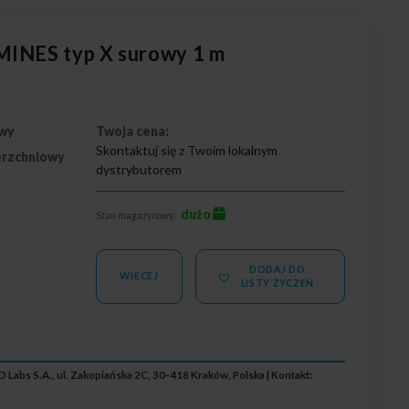
MINES typ X surowy 1 m
wy
Twoja cena:
Skontaktuj się z Twoim lokalnym
erzchniowy
dystrybutorem
dużo
Stan magazynowy:
DODAJ DO
WIĘCEJ
LISTY ŻYCZEŃ
 Labs S.A., ul. Zakopiańska 2C, 30-418 Kraków, Polska | Kontakt: