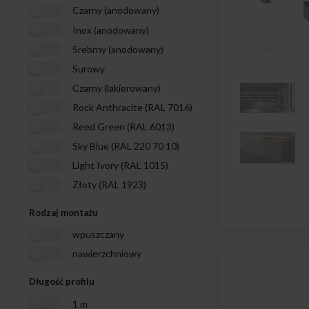
Czarny (anodowany)
Inox (anodowany)
Srebrny (anodowany)
Surowy
Czarny (lakierowany)
Rock Anthracite (RAL 7016)
Reed Green (RAL 6013)
Sky Blue (RAL 220 70 10)
Light Ivory (RAL 1015)
Złoty (RAL 1923)
Rodzaj montażu
wpuszczany
nawierzchniowy
Długość profilu
1 m