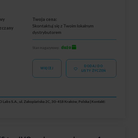
wy
Twoja cena:
Skontaktuj się z Twoim lokalnym
zczany
dystrybutorem
dużo
Stan magazynowy:
DODAJ DO
WIĘCEJ
LISTY ŻYCZEŃ
 Labs S.A., ul. Zakopiańska 2C, 30-418 Kraków, Polska | Kontakt: