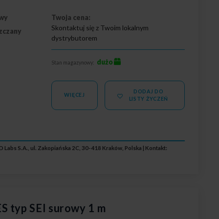
wy
Twoja cena:
Skontaktuj się z Twoim lokalnym
zczany
dystrybutorem
dużo
Stan magazynowy:
DODAJ DO
WIĘCEJ
LISTY ŻYCZEŃ
 Labs S.A., ul. Zakopiańska 2C, 30-418 Kraków, Polska | Kontakt:
S typ SEI surowy 1 m