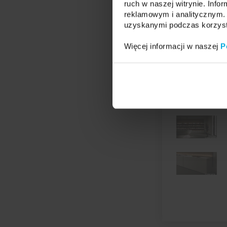
ruch w naszej witrynie. Inf
reklamowym i analitycznym. 
uzyskanymi podczas korzysta
Więcej informacji w naszej
P