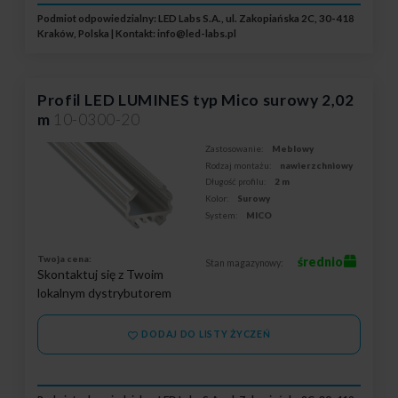
Podmiot odpowiedzialny: LED Labs S.A., ul. Zakopiańska 2C, 30-418
Kraków, Polska | Kontakt:
info@led-labs.pl
Profil LED LUMINES typ Mico surowy 2,02
m
10-0300-20
Zastosowanie:
Meblowy
Rodzaj montażu:
nawierzchniowy
Długość profilu:
2 m
Kolor:
Surowy
System:
MICO
Twoja cena:
średnio
Stan magazynowy:
Skontaktuj się z Twoim
lokalnym dystrybutorem
DODAJ DO LISTY ŻYCZEŃ