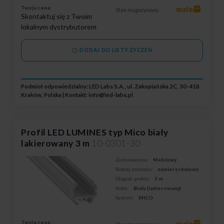
Twoja cena:
mało
Stan magazynowy:
Skontaktuj się z Twoim
lokalnym dystrybutorem
DODAJ DO LISTY ŻYCZEŃ
Podmiot odpowiedzialny: LED Labs S.A., ul. Zakopiańska 2C, 30-418
Kraków, Polska | Kontakt:
info@led-labs.pl
Profil LED LUMINES typ Mico biały
lakierowany 3 m
10-0301-30
Zastosowanie:
Meblowy
Rodzaj montażu:
nawierzchniowy
Długość profilu:
3 m
Kolor:
Biały (lakierowany)
System:
MICO
Twoja cena:
mało