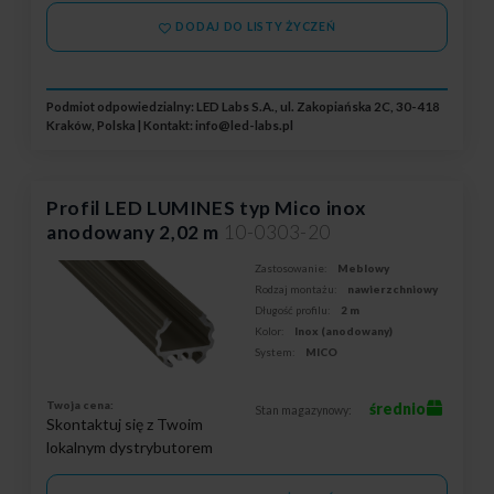
DODAJ DO LISTY ŻYCZEŃ
Podmiot odpowiedzialny: LED Labs S.A., ul. Zakopiańska 2C, 30-418
Kraków, Polska | Kontakt:
info@led-labs.pl
Profil LED LUMINES typ Mico inox
anodowany 2,02 m
10-0303-20
Zastosowanie:
Meblowy
Rodzaj montażu:
nawierzchniowy
Długość profilu:
2 m
Kolor:
Inox (anodowany)
System:
MICO
Twoja cena:
średnio
Stan magazynowy:
Skontaktuj się z Twoim
lokalnym dystrybutorem