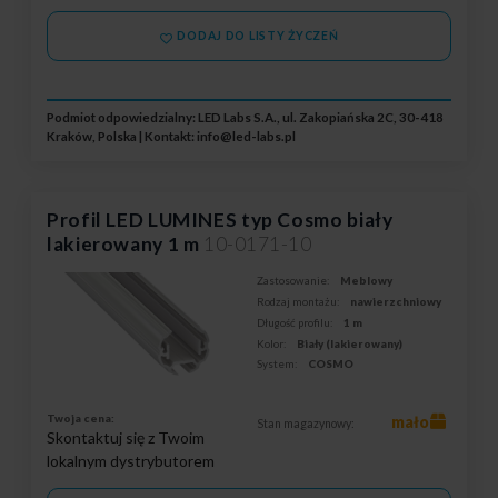
DODAJ DO LISTY ŻYCZEŃ
Podmiot odpowiedzialny: LED Labs S.A., ul. Zakopiańska 2C, 30-418
Kraków, Polska | Kontakt:
info@led-labs.pl
Profil LED LUMINES typ Cosmo biały
lakierowany 1 m
10-0171-10
Zastosowanie:
Meblowy
Rodzaj montażu:
nawierzchniowy
Długość profilu:
1 m
Kolor:
Biały (lakierowany)
System:
COSMO
Twoja cena:
mało
Stan magazynowy:
Skontaktuj się z Twoim
lokalnym dystrybutorem