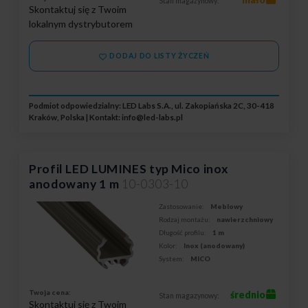
Stan magazynowy:
Skontaktuj się z Twoim
lokalnym dystrybutorem
DODAJ DO LISTY ŻYCZEŃ
Podmiot odpowiedzialny: LED Labs S.A., ul. Zakopiańska 2C, 30-418
Kraków, Polska | Kontakt:
info@led-labs.pl
Profil LED LUMINES typ Mico inox
anodowany 1 m
10-0303-10
Zastosowanie:
Meblowy
Rodzaj montażu:
nawierzchniowy
Długość profilu:
1 m
Kolor:
Inox (anodowany)
System:
MICO
Twoja cena:
średnio
Stan magazynowy:
Skontaktuj się z Twoim