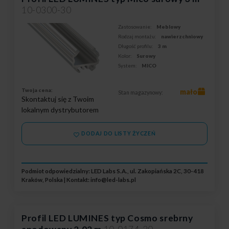
10-0300-30
Zastosowanie:
Meblowy
Rodzaj montażu:
nawierzchniowy
Długość profilu:
3 m
Kolor:
Surowy
System:
MICO
Twoja cena:
mało
Stan magazynowy:
Skontaktuj się z Twoim
lokalnym dystrybutorem
DODAJ DO LISTY ŻYCZEŃ
Podmiot odpowiedzialny: LED Labs S.A., ul. Zakopiańska 2C, 30-418
Kraków, Polska | Kontakt:
info@led-labs.pl
Profil LED LUMINES typ Cosmo srebrny