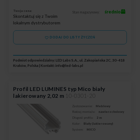
Twoja cena:
średnio
Stan magazynowy:
Skontaktuj się z Twoim
lokalnym dystrybutorem
DODAJ DO LISTY ŻYCZEŃ
Podmiot odpowiedzialny: LED Labs S.A., ul. Zakopiańska 2C, 30-418
Kraków, Polska | Kontakt:
info@led-labs.pl
Profil LED LUMINES typ Mico biały
lakierowany 2,02 m
10-0301-20
Zastosowanie:
Meblowy
Rodzaj montażu:
nawierzchniowy
Długość profilu:
2 m
Kolor:
Biały (lakierowany)
System:
MICO