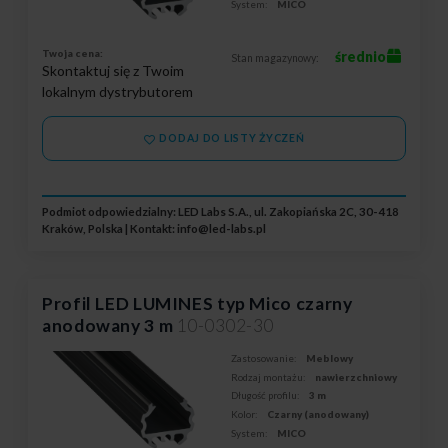
System:
MICO
Twoja cena:
średnio
Stan magazynowy:
Skontaktuj się z Twoim
lokalnym dystrybutorem
DODAJ DO LISTY ŻYCZEŃ
Podmiot odpowiedzialny: LED Labs S.A., ul. Zakopiańska 2C, 30-418
Kraków, Polska | Kontakt:
info@led-labs.pl
Profil LED LUMINES typ Mico czarny
anodowany 3 m
10-0302-30
Zastosowanie:
Meblowy
Rodzaj montażu:
nawierzchniowy
Długość profilu:
3 m
Kolor:
Czarny (anodowany)
System:
MICO