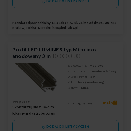
DODAJ DO LISTY ŻYCZEŃ
Podmiot odpowiedzialny: LED Labs S.A., ul. Zakopiańska 2C, 30-418
Kraków, Polska | Kontakt:
info@led-labs.pl
Profil LED LUMINES typ Mico inox
anodowany 3 m
10-0303-30
Zastosowanie:
Meblowy
Rodzaj montażu:
nawierzchniowy
Długość profilu:
3 m
Kolor:
Inox (anodowany)
System:
MICO
Twoja cena:
mało
Stan magazynowy:
Skontaktuj się z Twoim
lokalnym dystrybutorem
DODAJ DO LISTY ŻYCZEŃ