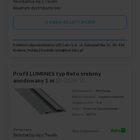
Skontaktuj się z Twoim
lokalnym dystrybutorem
DODAJ DO LISTY ŻYCZEŃ
Podmiot odpowiedzialny: LED Labs S.A., ul. Zakopiańska 2C, 30-418
Kraków, Polska | Kontakt:
info@led-labs.pl
Profil LUMINES typ Reto srebrny
anodowany 1 m
10-0524-10
Zastosowanie:
Meblowy
Rodzaj montażu:
nawierzchniowy
Długość profilu:
1 m
Kolor:
Srebrny (anodowany)
System:
RETO
Twoja cena:
dużo
Stan magazynowy:
Skontaktuj się z Twoim