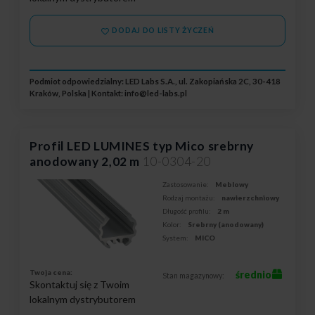
DODAJ DO LISTY ŻYCZEŃ
Podmiot odpowiedzialny: LED Labs S.A., ul. Zakopiańska 2C, 30-418
Kraków, Polska | Kontakt:
info@led-labs.pl
Profil LED LUMINES typ Mico srebrny
anodowany 2,02 m
10-0304-20
Zastosowanie:
Meblowy
Rodzaj montażu:
nawierzchniowy
Długość profilu:
2 m
Kolor:
Srebrny (anodowany)
System:
MICO
Twoja cena:
średnio
Stan magazynowy:
Skontaktuj się z Twoim
lokalnym dystrybutorem