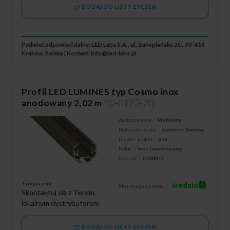
DODAJ DO LISTY ŻYCZEŃ
Podmiot odpowiedzialny: LED Labs S.A., ul. Zakopiańska 2C, 30-418
Kraków, Polska | Kontakt:
info@led-labs.pl
Profil LED LUMINES typ Cosmo inox
anodowany 2,02 m
10-0173-20
Zastosowanie:
Meblowy
Rodzaj montażu:
nawierzchniowy
Długość profilu:
2 m
Kolor:
Inox (anodowany)
System:
COSMO
Twoja cena:
średnio
Stan magazynowy:
Skontaktuj się z Twoim
lokalnym dystrybutorem
DODAJ DO LISTY ŻYCZEŃ