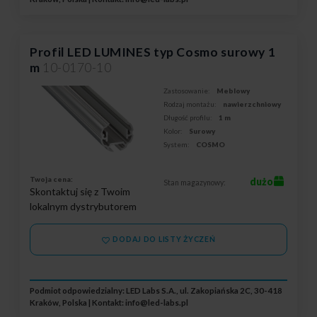
Profil LED LUMINES typ Cosmo surowy 1
m
10-0170-10
Zastosowanie:
Meblowy
Rodzaj montażu:
nawierzchniowy
Długość profilu:
1 m
Kolor:
Surowy
System:
COSMO
Twoja cena:
dużo
Stan magazynowy:
Skontaktuj się z Twoim
lokalnym dystrybutorem
DODAJ DO LISTY ŻYCZEŃ
Podmiot odpowiedzialny: LED Labs S.A., ul. Zakopiańska 2C, 30-418
Kraków, Polska | Kontakt:
info@led-labs.pl