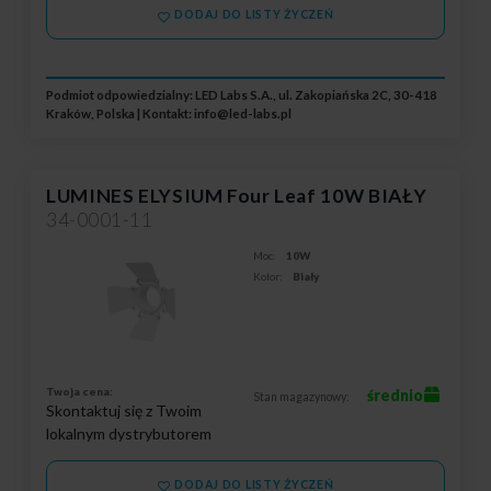
DODAJ DO LISTY ŻYCZEŃ
Podmiot odpowiedzialny: LED Labs S.A., ul. Zakopiańska 2C, 30-418
Kraków, Polska | Kontakt:
info@led-labs.pl
LUMINES ELYSIUM Four Leaf 10W BIAŁY
34-0001-11
Moc:
10W
Kolor:
Biały
Twoja cena:
średnio
Stan magazynowy:
Skontaktuj się z Twoim
lokalnym dystrybutorem
DODAJ DO LISTY ŻYCZEŃ