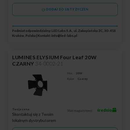
DODAJ DO LISTY ŻYCZEŃ
Podmiot odpowiedzialny: LED Labs S.A., ul. Zakopiańska 2C, 30-418
Kraków, Polska | Kontakt:
info@led-labs.pl
LUMINES ELYSIUM Four Leaf 20W
CZARNY
34-0002-21
Moc:
20W
Kolor:
Czarny
Twoja cena:
średnio
Stan magazynowy:
Skontaktuj się z Twoim
lokalnym dystrybutorem