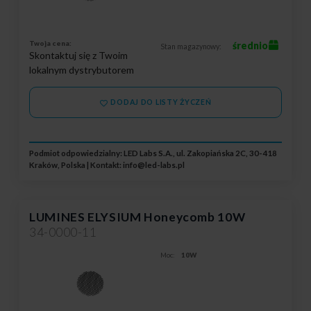
Twoja cena:
średnio
Stan magazynowy:
Skontaktuj się z Twoim
lokalnym dystrybutorem
DODAJ DO LISTY ŻYCZEŃ
Podmiot odpowiedzialny: LED Labs S.A., ul. Zakopiańska 2C, 30-418
Kraków, Polska | Kontakt:
info@led-labs.pl
LUMINES ELYSIUM Honeycomb 10W
34-0000-11
Moc:
10W