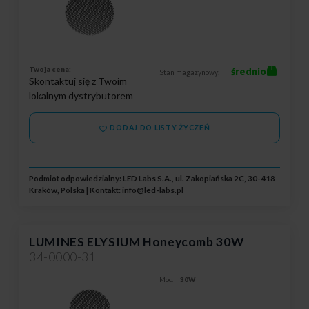
Twoja cena:
średnio
Stan magazynowy:
Skontaktuj się z Twoim
lokalnym dystrybutorem
DODAJ DO LISTY ŻYCZEŃ
Podmiot odpowiedzialny: LED Labs S.A., ul. Zakopiańska 2C, 30-418
Kraków, Polska | Kontakt:
info@led-labs.pl
LUMINES ELYSIUM Honeycomb 30W
34-0000-31
Moc:
30W