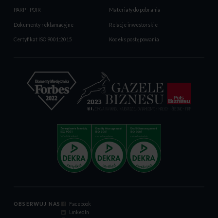
PARP - POIR
Materiały do pobrania
Dokumenty reklamacyjne
Relacje inwestorskie
Certyfikat ISO 9001:2015
Kodeks postępowania
OBSERWUJ NAS
Facebook
LinkedIn