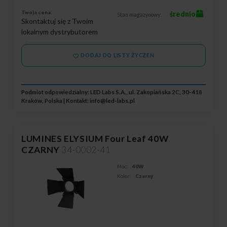
Twoja cena:
średnio
Stan magazynowy:
Skontaktuj się z Twoim
lokalnym dystrybutorem
DODAJ DO LISTY ŻYCZEŃ
Podmiot odpowiedzialny: LED Labs S.A., ul. Zakopiańska 2C, 30-418
Kraków, Polska | Kontakt:
info@led-labs.pl
LUMINES ELYSIUM Four Leaf 40W
CZARNY
34-0002-41
Moc:
40W
Kolor:
Czarny