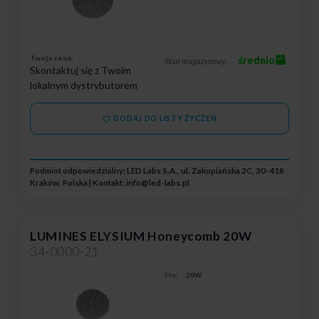
Twoja cena:
średnio
Stan magazynowy:
Skontaktuj się z Twoim
lokalnym dystrybutorem
DODAJ DO LISTY ŻYCZEŃ
Podmiot odpowiedzialny: LED Labs S.A., ul. Zakopiańska 2C, 30-418
Kraków, Polska | Kontakt:
info@led-labs.pl
LUMINES ELYSIUM Honeycomb 20W
34-0000-21
Moc:
20W