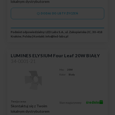
lokalnym dystrybutorem
DODAJ DO LISTY ŻYCZEŃ
Podmiot odpowiedzialny: LED Labs S.A., ul. Zakopiańska 2C, 30-418
Kraków, Polska | Kontakt:
info@led-labs.pl
LUMINES ELYSIUM Four Leaf 20W BIAŁY
34-0001-21
Moc:
20W
Kolor:
Biały
Twoja cena:
średnio
Stan magazynowy:
Skontaktuj się z Twoim
lokalnym dystrybutorem