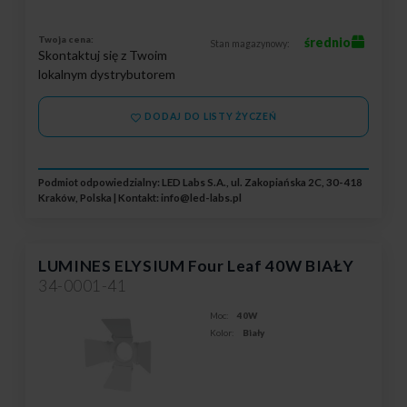
Twoja cena:
średnio
Stan magazynowy:
Skontaktuj się z Twoim
lokalnym dystrybutorem
DODAJ DO LISTY ŻYCZEŃ
Podmiot odpowiedzialny: LED Labs S.A., ul. Zakopiańska 2C, 30-418
Kraków, Polska | Kontakt:
info@led-labs.pl
LUMINES ELYSIUM Four Leaf 40W BIAŁY
34-0001-41
Moc:
40W
Kolor:
Biały