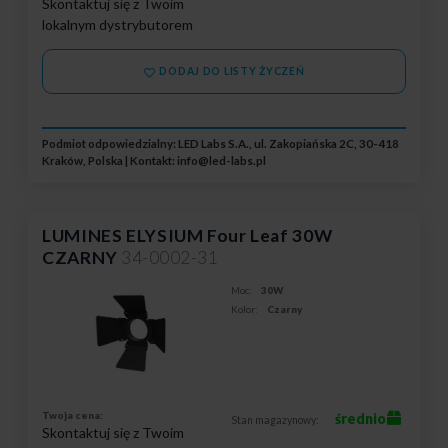
Skontaktuj się z Twoim
lokalnym dystrybutorem
DODAJ DO LISTY ŻYCZEŃ
Podmiot odpowiedzialny: LED Labs S.A., ul. Zakopiańska 2C, 30-418
Kraków, Polska | Kontakt:
info@led-labs.pl
LUMINES ELYSIUM Four Leaf 30W
CZARNY
34-0002-31
Moc:
30W
Kolor:
Czarny
Twoja cena:
średnio
Stan magazynowy:
Skontaktuj się z Twoim