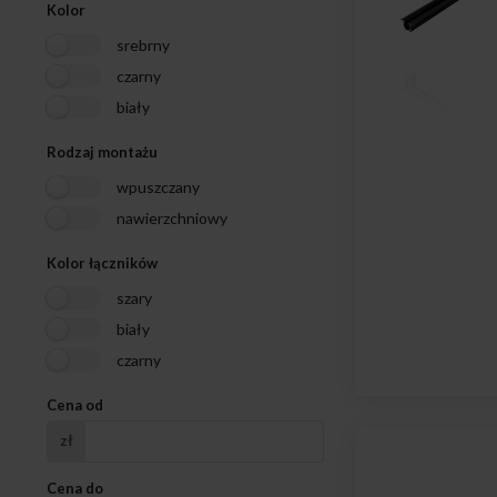
Kolor
srebrny
czarny
biały
Rodzaj montażu
wpuszczany
nawierzchniowy
Kolor łączników
szary
biały
czarny
Cena od
zł
Cena do