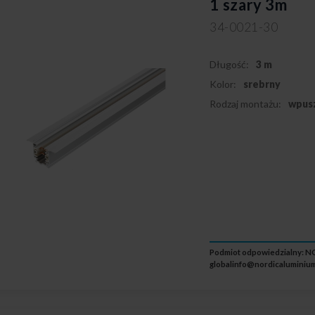
1 szary 3m
34-0021-30
Długość:
3 m
Kolor:
srebrny
Rodzaj montażu:
wpus
Podmiot odpowiedzialny: NO
globalinfo@nordicaluminium