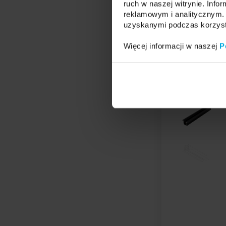
ruch w naszej witrynie. Inf
reklamowym i analitycznym. 
uzyskanymi podczas korzysta
Więcej informacji w naszej
P