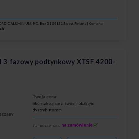
RDIC ALUMINIUM, P.O. Box 31 04131 Sipoo, Finland | Kontakt:
.fi
 3-fazowy podtynkowy XTSF 4200-
Twoja cena:
Skontaktuj się z Twoim lokalnym
dystrybutorem
zczany
na zamówienie
Stan magazynowy: