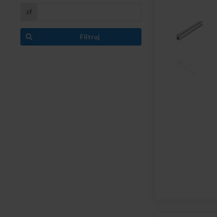
zł
Filtruj