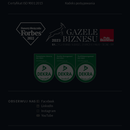
Certyfikat ISO 9001:2015
Kodeks postępowania
OBSERWUJ NAS
Facebook
LinkedIn
Instagram
YouTube