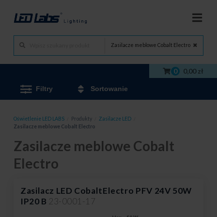
Zasilacze meblowe Cobalt Electro
0
0,00 zł
Filtry
Sortowanie
Oświetlenie LED LABS
/
Produkty
/
Zasilacze LED
/
Zasilacze meblowe Cobalt Electro
Zasilacze meblowe Cobalt
Electro
Zasilacz LED CobaltElectro PFV 24V 50W
IP20 B
23-0001-17
Moc:
50 W