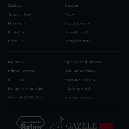
Zasilacze
Sterowniki
Oprawy sufitowe
Moduły
Motoryzacja
Złącza i akcesoria
Panele LED
Naświetlacze LED
Neony LED
Lampy zewnętrzne
Regulamin
Ogólne Warunki Sprzedaży
Polityka prywatności
Formularz kontaktowy
PARP - POIR
Materiały do pobrania
Dokumenty reklamacyjne
Relacje inwestorskie
Certyfikat ISO 9001:2015
Kodeks postępowania