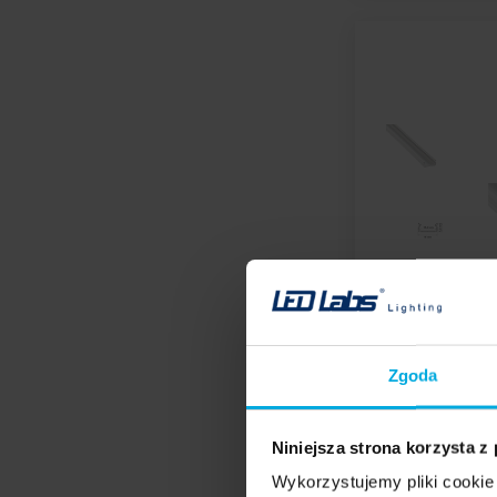
Zgoda
Niniejsza strona korzysta z
Wykorzystujemy pliki cookie 