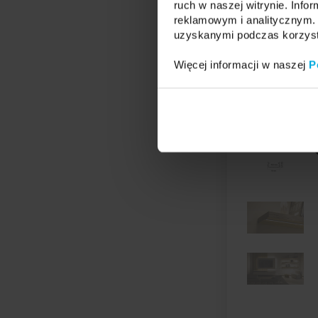
ruch w naszej witrynie. Inf
reklamowym i analitycznym. 
uzyskanymi podczas korzysta
Więcej informacji w naszej
P