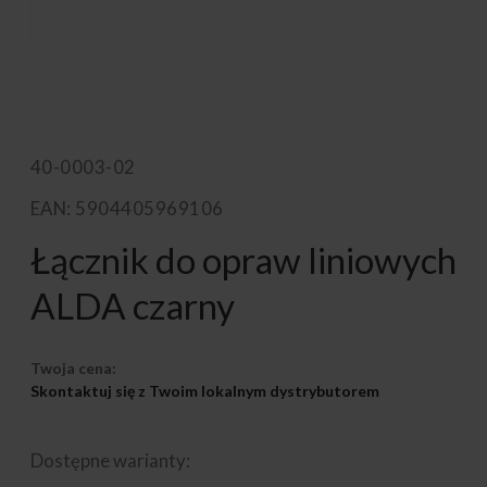
40-0003-02
EAN: 5904405969106
Łącznik do opraw liniowych
ALDA czarny
Twoja cena:
Skontaktuj się z Twoim lokalnym dystrybutorem
Dostępne warianty: