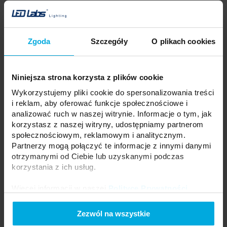
Zgoda
Szczegóły
O plikach cookies
Niniejsza strona korzysta z plików cookie
Wykorzystujemy pliki cookie do spersonalizowania treści
i reklam, aby oferować funkcje społecznościowe i
analizować ruch w naszej witrynie. Informacje o tym, jak
korzystasz z naszej witryny, udostępniamy partnerom
społecznościowym, reklamowym i analitycznym.
Oprawa liniowa LED ALDA 120
Przewód zasilający 160 cm do
Partnerzy mogą połączyć te informacje z innymi danymi
cm 32 W 4000 K PC MPRM+
opraw liniowych ALDA
otrzymanymi od Ciebie lub uzyskanymi podczas
40-0001-11
40-0002-02
korzystania z ich usług.
Więcej informacji w naszej
Polityce Prywatności
.
Skontaktuj się z Twoim
Skontaktuj się z Twoim
lokalnym dystrybutorem
lokalnym dystrybutorem
Zezwól na wszystkie