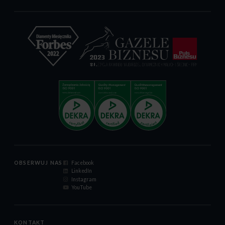
OBSERWUJ NAS
Facebook
LinkedIn
Instagram
YouTube
KONTAKT