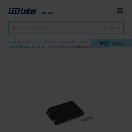
Wszystkie
Oświetlenie LED LABS
/
Produkty
/
Oprawy LED liniowe
/
0
0,00 zł
Oprawa liniowa LED ALDA
/
Łącznik do opraw liniowych ALDA czarny