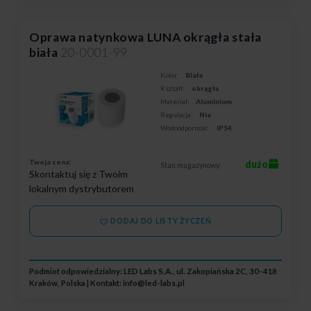
Oprawa natynkowa LUNA okrągła stała
biała
20-0001-99
Kolor:
Biała
Kształt:
okrągła
Materiał:
Aluminium
Regulacja:
Nie
Wodoodporność:
IP54
Twoja cena:
dużo
Stan magazynowy:
Skontaktuj się z Twoim
lokalnym dystrybutorem
DODAJ DO LISTY ŻYCZEŃ
Podmiot odpowiedzialny: LED Labs S.A., ul. Zakopiańska 2C, 30-418
Kraków, Polska | Kontakt:
info@led-labs.pl