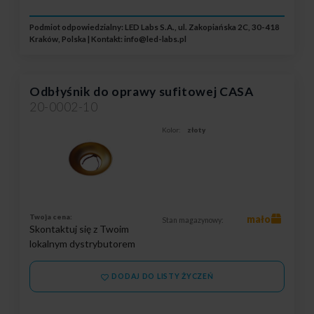
Podmiot odpowiedzialny: LED Labs S.A., ul. Zakopiańska 2C, 30-418
Kraków, Polska | Kontakt:
info@led-labs.pl
Odbłyśnik do oprawy sufitowej CASA
20-0002-10
Kolor:
złoty
Twoja cena:
mało
Stan magazynowy:
Skontaktuj się z Twoim
lokalnym dystrybutorem
DODAJ DO LISTY ŻYCZEŃ