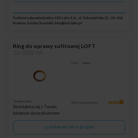
Podmiot odpowiedzialny: LED Labs S.A., ul. Zakopiańska 2C, 30-418
Kraków, Polska | Kontakt:
info@led-labs.pl
Ring do oprawy sufitowej LOFT
20-0002-09
Kolor:
złoty
Twoja cena:
mało
Stan magazynowy:
Skontaktuj się z Twoim
lokalnym dystrybutorem
DODAJ DO LISTY ŻYCZEŃ