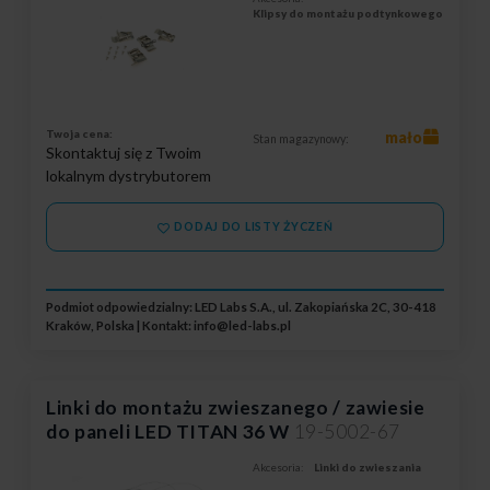
Klipsy do montażu podtynkowego
Twoja cena:
mało
Stan magazynowy:
Skontaktuj się z Twoim
lokalnym dystrybutorem
DODAJ DO LISTY ŻYCZEŃ
Podmiot odpowiedzialny: LED Labs S.A., ul. Zakopiańska 2C, 30-418
Kraków, Polska | Kontakt:
info@led-labs.pl
Linki do montażu zwieszanego / zawiesie
do paneli LED TITAN 36 W
19-5002-67
Akcesoria:
Linki do zwieszania