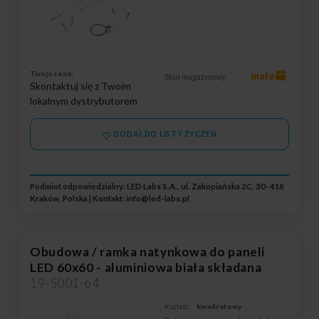
Twoja cena:
mało
Stan magazynowy:
Skontaktuj się z Twoim
lokalnym dystrybutorem
DODAJ DO LISTY ŻYCZEŃ
Podmiot odpowiedzialny: LED Labs S.A., ul. Zakopiańska 2C, 30-418
Kraków, Polska | Kontakt:
info@led-labs.pl
Obudowa / ramka natynkowa do paneli
LED 60x60 - aluminiowa biała składana
19-5001-64
Kształt:
kwadratowy