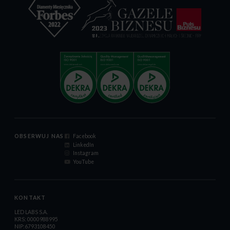
OBSERWUJ NAS
Facebook
LinkedIn
Instagram
YouTube
KONTAKT
LED LABS S.A.
KRS: 0000988995
NIP:6793108450