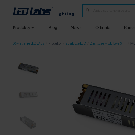
Produkty
Blog
News
O firmie
Karie
Oświetlenie LED LABS
/
Produkty
/
Zasilacze LED
/
Zasilacze Modułowe Slim
/
Mo