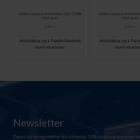
Moduł zasilacza montażowy 12V 250W
Moduł zasilacza montaż
IP20 SLIM
IP20 SLIM
23-0000-33
23-0000-34
Skontaktuj się z Twoim lokalnym
Skontaktuj się z Two
dystrybutorem
dystrybuto
Newsletter
Zapisz się na newsletter aby otrzymać 10% rabatu na pierwsze z