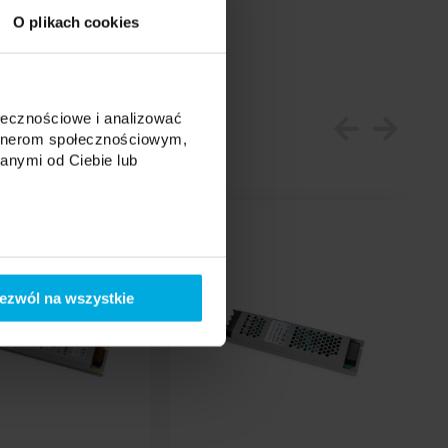
S
O plikach cookies
ołecznościowe i analizować
artnerom społecznościowym,
anymi od Ciebie lub
ezwól na wszystkie