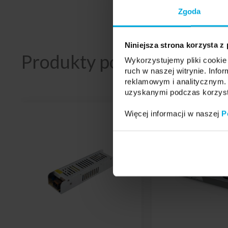
Certyfikaty
Zgoda
Niniejsza strona korzysta z
Produkty powiązane
Wykorzystujemy pliki cookie 
ruch w naszej witrynie. Inf
reklamowym i analitycznym. 
uzyskanymi podczas korzysta
Więcej informacji w naszej
P