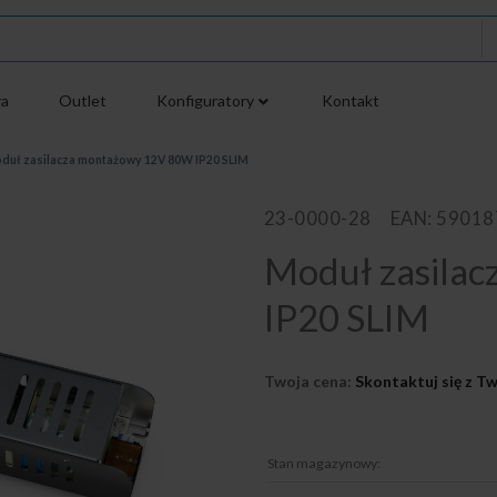
ra
Outlet
Konfiguratory
Kontakt
duł zasilacza montażowy 12V 80W IP20 SLIM
23-0000-28
EAN: 5901
Moduł zasila
IP20 SLIM
Twoja cena:
Skontaktuj się z 
Stan magazynowy: