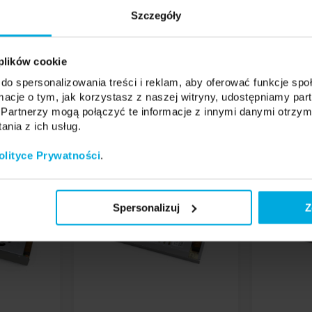
CE, RoH
Szczegóły
 plików cookie
do spersonalizowania treści i reklam, aby oferować funkcje sp
ormacje o tym, jak korzystasz z naszej witryny, udostępniamy p
Partnerzy mogą połączyć te informacje z innymi danymi otrzym
nia z ich usług.
olityce Prywatności
.
Spersonalizuj
Z