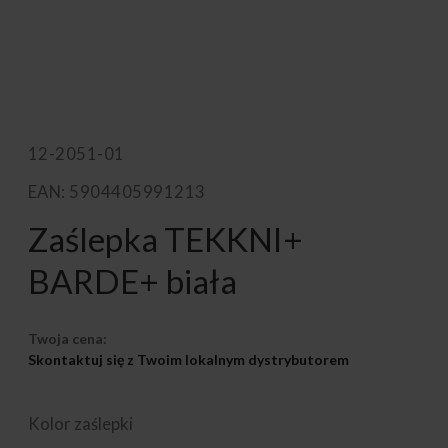
12-2051-01
EAN: 5904405991213
Zaślepka TEKKNI+
BARDE+ biała
Twoja cena:
Skontaktuj się z Twoim lokalnym dystrybutorem
Kolor zaślepki