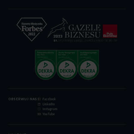
OBSERWUJ NAS
Facebook
LinkedIn
Instagram
YouTube