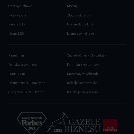
Oprawy sufitowe
Moduły
Motoryzacja
Złącza i akcesoria
Panele LED
Naświetlacze LED
Neony LED
Lampy zewnętrzne
Regulamin
Ogólne Warunki Sprzedaży
Polityka prywatności
Formularz kontaktowy
PARP - POIR
Materiały do pobrania
Dokumenty reklamacyjne
Relacje inwestorskie
Certyfikat ISO 9001:2015
Kodeks postępowania