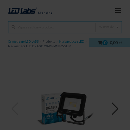
Wszystkie
Oświetlenie LED LABS
/
Produkty
/
Naświetlacze LED
/
0
0,00 zł
Naświetlacz LED DRAGO 20W NW IP65 SLIM