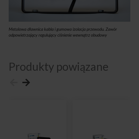
Metolowa dławnica kabla i gumowa izolacja przewodu. Zawór
odpowietrzający regulujący ciśnienie wewnątrz obudowy
Produkty powiązane