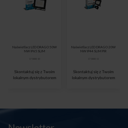
Naświetlacz LED DRAGO 50W
Naświetlacz LED DRAGO 20W
NW IP65 SLIM
NW IP44 SLIM PIR
17-0000-10
17-0000-11
Skontaktuj się z Twoim
Skontaktuj się z Twoim
lokalnym dystrybutorem
lokalnym dystrybutorem
Newsletter