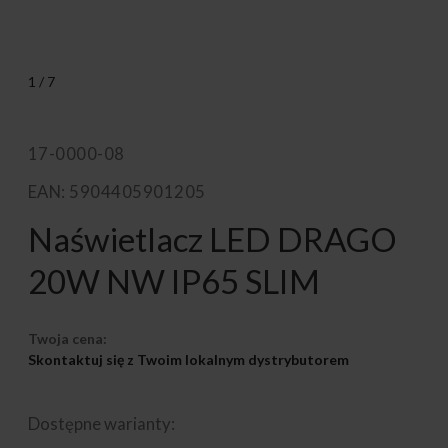
1
/
7
17-0000-08
EAN: 5904405901205
Naświetlacz LED DRAGO
20W NW IP65 SLIM
Twoja cena:
Skontaktuj się z Twoim lokalnym dystrybutorem
Dostępne warianty: