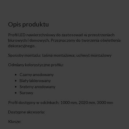
Opis produktu
Profil LED nawierzchniowy do zastosowań w przestrzeniach
biurowych i domowych. Przeznaczony do tworzenia oświetlenia
dekoracyjnego.
Sposoby montażu: taśma montażowa; uchwyt montażowy
Odmiany kolorystyczne profilu:
Czarny anodowany
Biały lakierowany
Srebrny anodowany
Surowy
Profil dostępny w odcinkach: 1000 mm, 2020 mm, 3000 mm
Dostępne akcesoria:
Klosze: