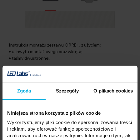
Instrukcja montażu zestawu ORRE+, z użyciem:
• uchwytu montażowego oraz wkręta;
• taśmy dwustronnej.
Zgoda
Szczegóły
O plikach cookies
Niniejsza strona korzysta z plików cookie
Wykorzystujemy pliki cookie do spersonalizowania treści
i reklam, aby oferować funkcje społecznościowe i
analizować ruch w naszej witrynie. Informacje o tym, jak