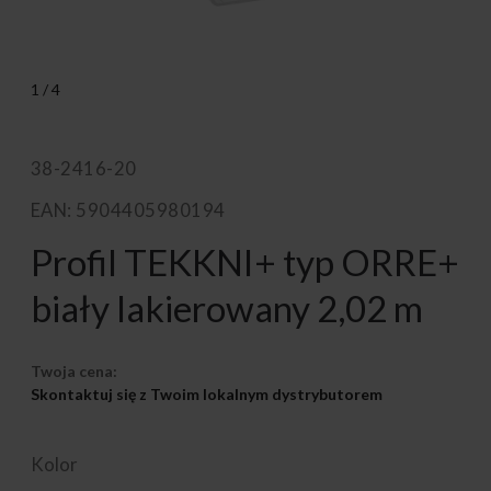
1
/
4
38-2416-20
EAN: 5904405980194
Profil TEKKNI+ typ ORRE+
biały lakierowany 2,02 m
Twoja cena:
Skontaktuj się z Twoim lokalnym dystrybutorem
Kolor