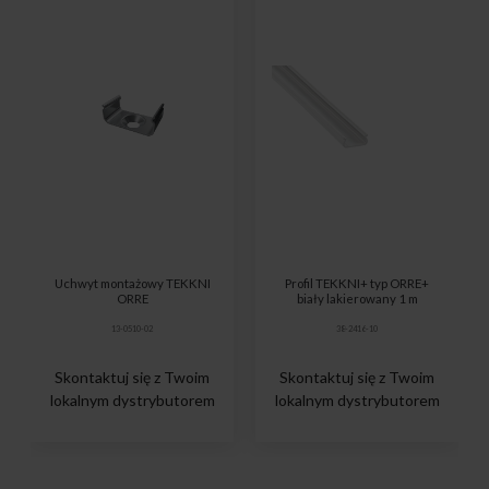
Uchwyt montażowy TEKKNI
Profil TEKKNI+ typ ORRE+
ORRE
biały lakierowany 1 m
13-0510-02
38-2416-10
Skontaktuj się z Twoim
Skontaktuj się z Twoim
lokalnym dystrybutorem
lokalnym dystrybutorem