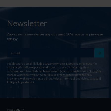
Newsletter
Zapisz się na newsletter aby otrzymać 10% rabatu na pierwsze
zakupy
Podając adres email i klikając strzałkę wyrażasz zgodę na otrzymywanie
informacji handlowej pocztą elektroniczną. Wyrażasz też zgodę na
przetwarzanie Twoich danych osobowych (adresu email) w tym celu. Zgodę
możesz w każdej chwili wycofać klikając przeznaczony do tego link w
którymkolwiek newsletterze od nas. Więcej informacji znajdziesz w naszej
Polityce Prywatności
PRODUKTY