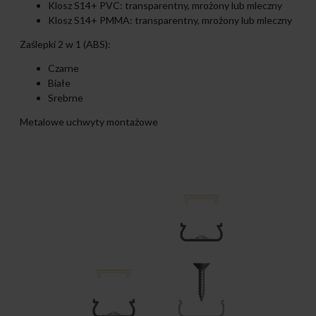
Klosz S14+ PVC: transparentny, mrożony lub mleczny
Klosz S14+ PMMA: transparentny, mrożony lub mleczny
Zaślepki 2 w 1 (ABS):
Czarne
Białe
Srebrne
Metalowe uchwyty montażowe