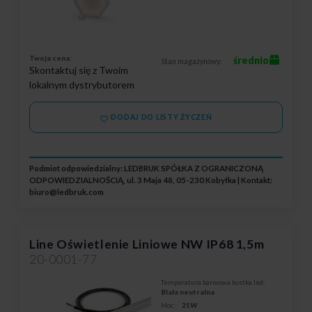
Twoja cena:
średnio
Stan magazynowy:
Skontaktuj się z Twoim
lokalnym dystrybutorem
DODAJ DO LISTY ŻYCZEŃ
Podmiot odpowiedzialny: LEDBRUK SPÓŁKA Z OGRANICZONĄ
ODPOWIEDZIALNOŚCIĄ, ul. 3 Maja 48, 05-230 Kobyłka | Kontakt:
biuro@ledbruk.com
Line Oświetlenie Liniowe NW IP68 1,5m
20-0001-77
Temperatura barwowa kostka led:
Biała neutralna
Moc:
21W