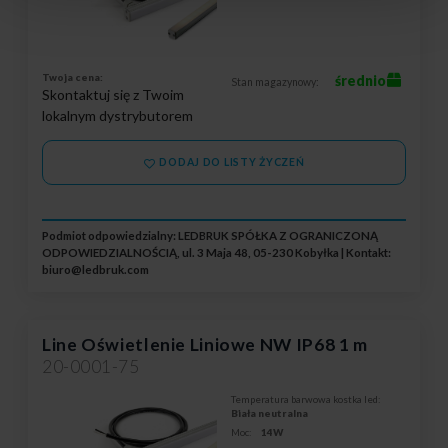
Twoja cena:
średnio
Stan magazynowy:
Skontaktuj się z Twoim
lokalnym dystrybutorem
DODAJ DO LISTY ŻYCZEŃ
Podmiot odpowiedzialny: LEDBRUK SPÓŁKA Z OGRANICZONĄ
ODPOWIEDZIALNOŚCIĄ, ul. 3 Maja 48, 05-230 Kobyłka | Kontakt:
biuro@ledbruk.com
Line Oświetlenie Liniowe NW IP68 1 m
20-0001-75
Temperatura barwowa kostka led:
Biała neutralna
Moc:
14W