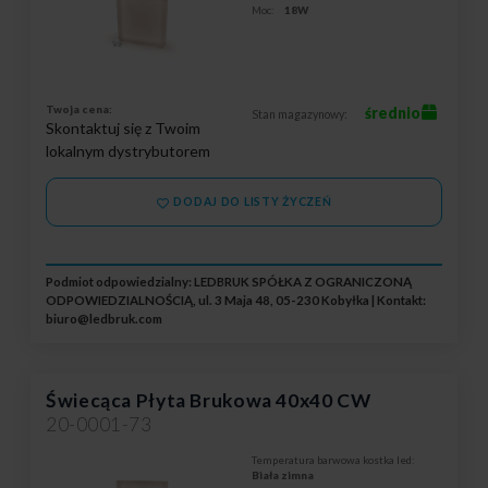
Moc:
18W
Twoja cena:
średnio
Stan magazynowy:
Skontaktuj się z Twoim
lokalnym dystrybutorem
DODAJ DO LISTY ŻYCZEŃ
Podmiot odpowiedzialny: LEDBRUK SPÓŁKA Z OGRANICZONĄ
ODPOWIEDZIALNOŚCIĄ, ul. 3 Maja 48, 05-230 Kobyłka | Kontakt:
biuro@ledbruk.com
Świecąca Płyta Brukowa 40x40 CW
20-0001-73
Temperatura barwowa kostka led:
Biała zimna