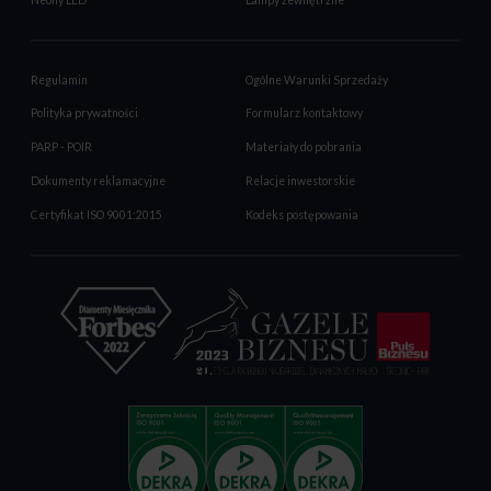
Regulamin
Ogólne Warunki Sprzedaży
Polityka prywatności
Formularz kontaktowy
PARP - POIR
Materiały do pobrania
Dokumenty reklamacyjne
Relacje inwestorskie
Certyfikat ISO 9001:2015
Kodeks postępowania