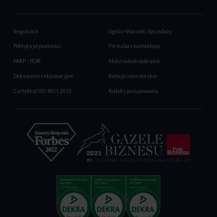
Regulamin
Ogólne Warunki Sprzedaży
Polityka prywatności
Formularz kontaktowy
PARP - POIR
Materiały do pobrania
Dokumenty reklamacyjne
Relacje inwestorskie
Certyfikat ISO 9001:2015
Kodeks postępowania