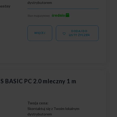
dystrybutorem
rentny
średnio
Stan magazynowy:
DODAJ DO
WIĘCEJ
LISTY ŻYCZEŃ
S BASIC PC 2.0 mleczny 1 m
Twoja cena:
Skontaktuj się z Twoim lokalnym
dystrybutorem