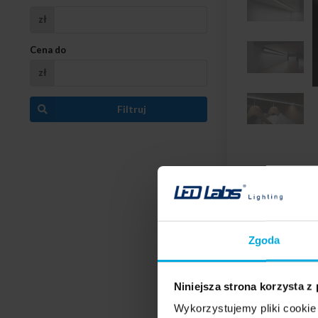
zł
Cena do
zł
Filtruj
Zgoda
Niniejsza strona korzysta z
Wykorzystujemy pliki cookie 