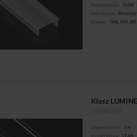
Kształt klosza:
LEAN
Kolor klosza:
Mrożony
System:
ONI, IVO, SEI
Klosz LUMINE
11-3480-10
Długość klosza:
1 m
Kształt klosza:
LEAN