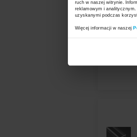
ruch w naszej witrynie. Inf
reklamowym i analitycznym. 
uzyskanymi podczas korzysta
Więcej informacji w naszej
P