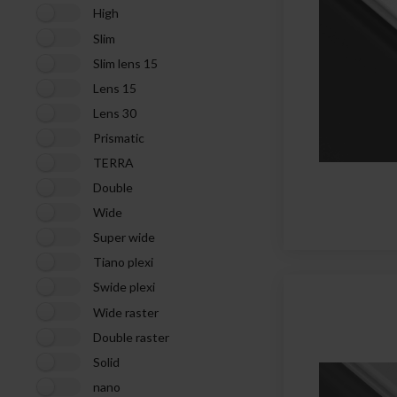
High
Slim
Slim lens 15
Lens 15
Lens 30
Prismatic
TERRA
Double
Wide
Super wide
Tiano plexi
Swide plexi
Wide raster
Double raster
Solid
nano