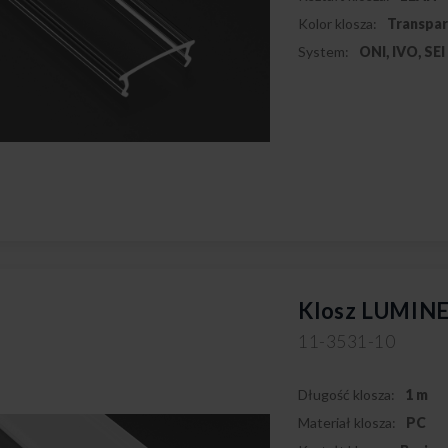
Kolor klosza:
Transpa
System:
ONI, IVO, SEI
Klosz LUMINE
11-3531-10
Długość klosza:
1 m
Materiał klosza:
PC