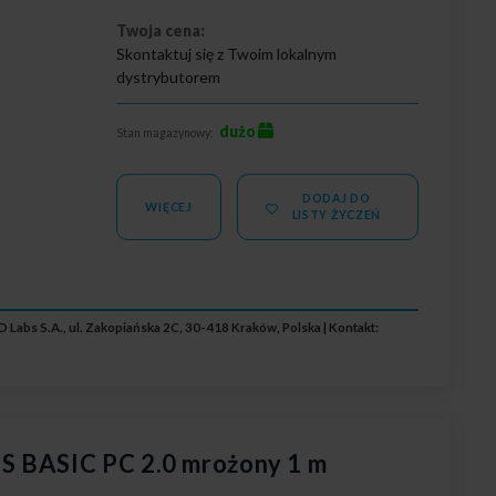
Twoja cena:
Skontaktuj się z Twoim lokalnym
dystrybutorem
dużo
Stan magazynowy:
DODAJ DO
WIĘCEJ
LISTY ŻYCZEŃ
 Labs S.A., ul. Zakopiańska 2C, 30-418 Kraków, Polska | Kontakt:
S BASIC PC 2.0 mrożony 1 m