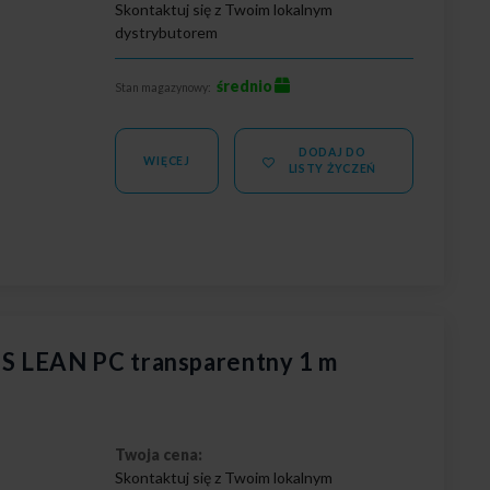
Skontaktuj się z Twoim lokalnym
dystrybutorem
średnio
Stan magazynowy:
DODAJ DO
WIĘCEJ
LISTY ŻYCZEŃ
S LEAN PC transparentny 1 m
Twoja cena:
Skontaktuj się z Twoim lokalnym