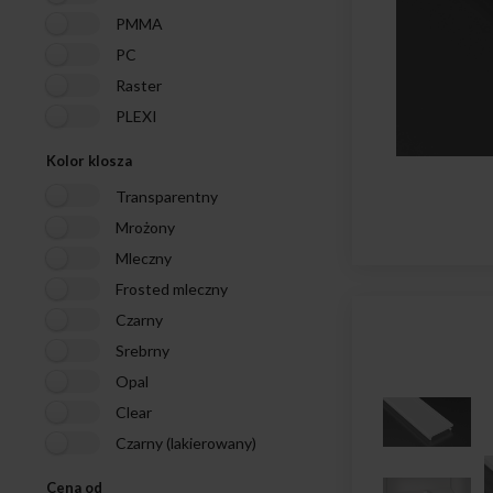
PMMA
PC
Raster
PLEXI
Kolor klosza
Transparentny
Mrożony
Mleczny
Frosted mleczny
Czarny
Srebrny
Opal
Clear
Czarny (lakierowany)
Cena od