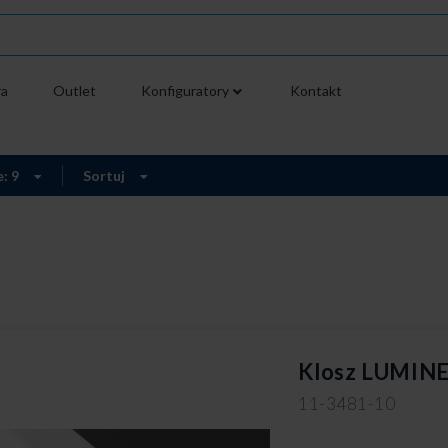
ra
Outlet
Konfiguratory
Kontakt
e: 9
Sortuj
Klosz LUMINE
11-3481-10