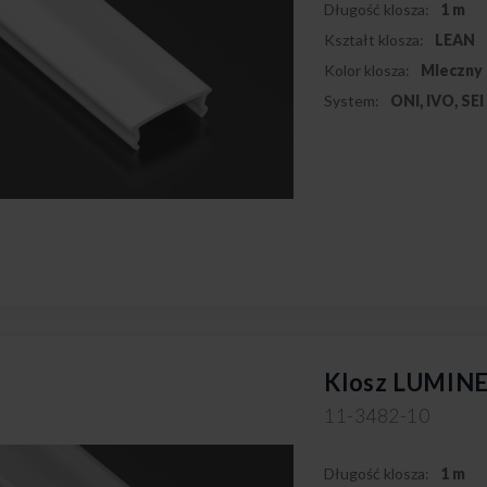
Długość klosza:
1 m
Kształt klosza:
LEAN
Kolor klosza:
Mleczny
System:
ONI, IVO, SEI
Klosz LUMINE
11-3482-10
Długość klosza:
1 m