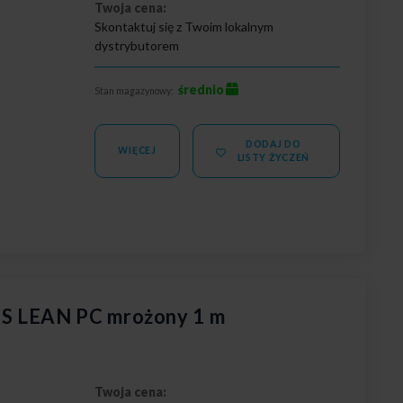
Twoja cena:
Skontaktuj się z Twoim lokalnym
dystrybutorem
średnio
Stan magazynowy:
DODAJ DO
WIĘCEJ
LISTY ŻYCZEŃ
S LEAN PC mrożony 1 m
Twoja cena: