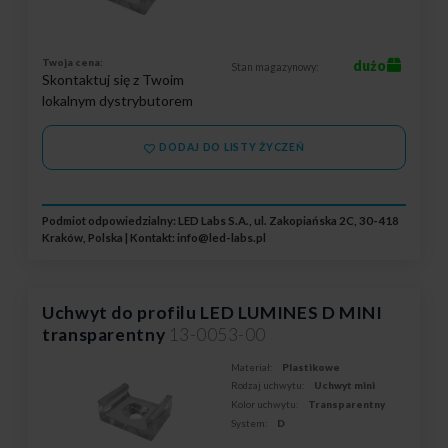
Twoja cena:
dużo
Stan magazynowy:
Skontaktuj się z Twoim
lokalnym dystrybutorem
DODAJ DO LISTY ŻYCZEŃ
Podmiot odpowiedzialny: LED Labs S.A., ul. Zakopiańska 2C, 30-418
Kraków, Polska | Kontakt:
info@led-labs.pl
Uchwyt do profilu LED LUMINES D MINI
transparentny
13-0053-00
Materiał:
Plastikowe
Rodzaj uchwytu:
Uchwyt mini
Kolor uchwytu:
Transparentny
System:
D