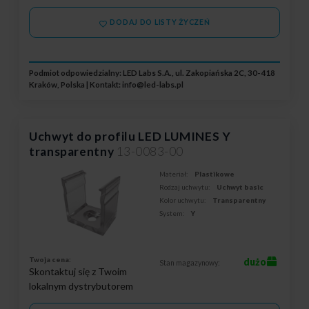
DODAJ DO LISTY ŻYCZEŃ
Podmiot odpowiedzialny: LED Labs S.A., ul. Zakopiańska 2C, 30-418
Kraków, Polska | Kontakt:
info@led-labs.pl
Uchwyt do profilu LED LUMINES Y
transparentny
13-0083-00
Materiał:
Plastikowe
Rodzaj uchwytu:
Uchwyt basic
Kolor uchwytu:
Transparentny
System:
Y
Twoja cena:
dużo
Stan magazynowy:
Skontaktuj się z Twoim
lokalnym dystrybutorem