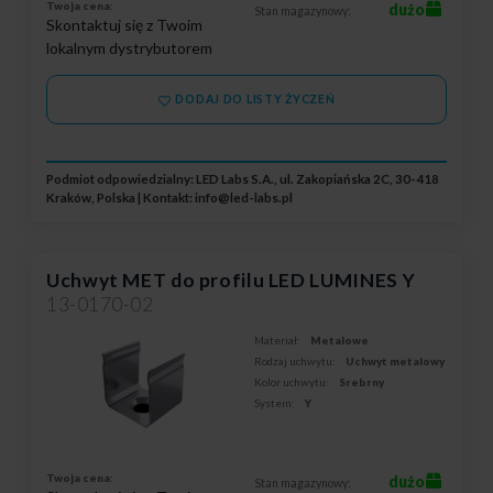
Twoja cena:
dużo
Stan magazynowy:
Skontaktuj się z Twoim
lokalnym dystrybutorem
DODAJ DO LISTY ŻYCZEŃ
Podmiot odpowiedzialny: LED Labs S.A., ul. Zakopiańska 2C, 30-418
Kraków, Polska | Kontakt:
info@led-labs.pl
Uchwyt MET do profilu LED LUMINES Y
13-0170-02
Materiał:
Metalowe
Rodzaj uchwytu:
Uchwyt metalowy
Kolor uchwytu:
Srebrny
System:
Y
Twoja cena:
dużo
Stan magazynowy: