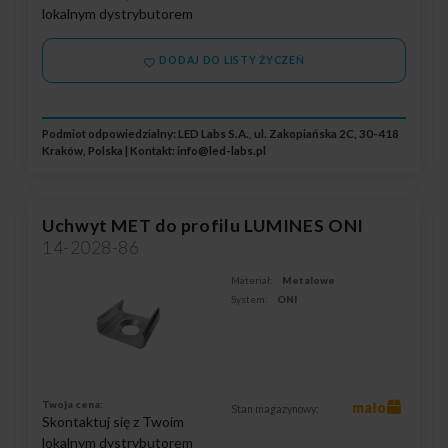
lokalnym dystrybutorem
DODAJ DO LISTY ŻYCZEŃ
Podmiot odpowiedzialny: LED Labs S.A., ul. Zakopiańska 2C, 30-418
Kraków, Polska | Kontakt:
info@led-labs.pl
Uchwyt MET do profilu LUMINES ONI
14-2028-86
Materiał:
Metalowe
System:
ONI
Twoja cena:
mało
Stan magazynowy:
Skontaktuj się z Twoim
lokalnym dystrybutorem