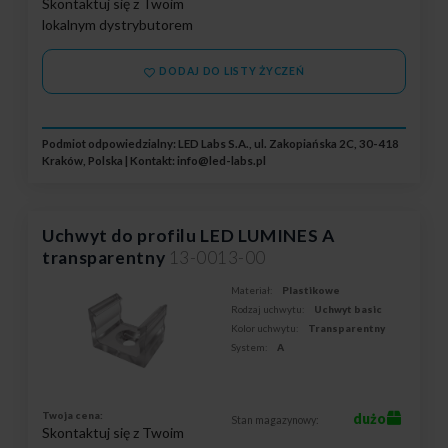
Skontaktuj się z Twoim
lokalnym dystrybutorem
DODAJ DO LISTY ŻYCZEŃ
Podmiot odpowiedzialny: LED Labs S.A., ul. Zakopiańska 2C, 30-418
Kraków, Polska | Kontakt:
info@led-labs.pl
Uchwyt do profilu LED LUMINES A
transparentny
13-0013-00
Materiał:
Plastikowe
Rodzaj uchwytu:
Uchwyt basic
Kolor uchwytu:
Transparentny
System:
A
Twoja cena:
dużo
Stan magazynowy:
Skontaktuj się z Twoim