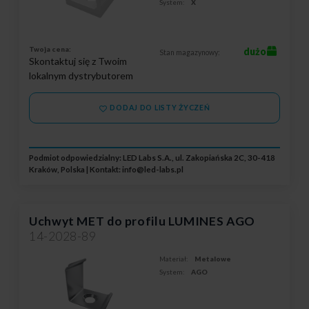
System:
X
Twoja cena:
dużo
Stan magazynowy:
Skontaktuj się z Twoim
lokalnym dystrybutorem
DODAJ DO LISTY ŻYCZEŃ
Podmiot odpowiedzialny: LED Labs S.A., ul. Zakopiańska 2C, 30-418
Kraków, Polska | Kontakt:
info@led-labs.pl
Uchwyt MET do profilu LUMINES AGO
14-2028-89
Materiał:
Metalowe
System:
AGO