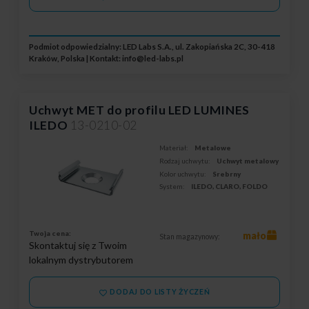
Podmiot odpowiedzialny: LED Labs S.A., ul. Zakopiańska 2C, 30-418
Kraków, Polska | Kontakt:
info@led-labs.pl
Uchwyt MET do profilu LED LUMINES
ILEDO
13-0210-02
Materiał:
Metalowe
Rodzaj uchwytu:
Uchwyt metalowy
Kolor uchwytu:
Srebrny
System:
ILEDO, CLARO, FOLDO
Twoja cena:
mało
Stan magazynowy:
Skontaktuj się z Twoim
lokalnym dystrybutorem
DODAJ DO LISTY ŻYCZEŃ