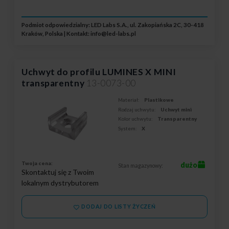
Podmiot odpowiedzialny: LED Labs S.A., ul. Zakopiańska 2C, 30-418
Kraków, Polska | Kontakt:
info@led-labs.pl
Uchwyt do profilu LUMINES X MINI
transparentny
13-0073-00
Materiał:
Plastikowe
Rodzaj uchwytu:
Uchwyt mini
Kolor uchwytu:
Transparentny
System:
X
Twoja cena:
dużo
Stan magazynowy:
Skontaktuj się z Twoim
lokalnym dystrybutorem
DODAJ DO LISTY ŻYCZEŃ