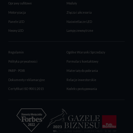
Oprawy sufitowe
Moduły
Motoryzacja
Złącza i akcesoria
Panele LED
Naświetlacze LED
Neony LED
Lampy zewnętrzne
Regulamin
Ogólne Warunki Sprzedaży
Polityka prywatności
Formularz kontaktowy
PARP - POIR
Materiały do pobrania
Dokumenty reklamacyjne
Relacje inwestorskie
Certyfikat ISO 9001:2015
Kodeks postępowania