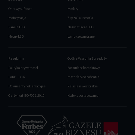
Oprawy sufitowe
Moduły
Motoryzacja
Złącza i akcesoria
Panele LED
Naświetlacze LED
Neony LED
Lampy zewnętrzne
Regulamin
Ogólne Warunki Sprzedaży
Polityka prywatności
Formularz kontaktowy
PARP - POIR
Materiały do pobrania
Dokumenty reklamacyjne
Relacje inwestorskie
Certyfikat ISO 9001:2015
Kodeks postępowania