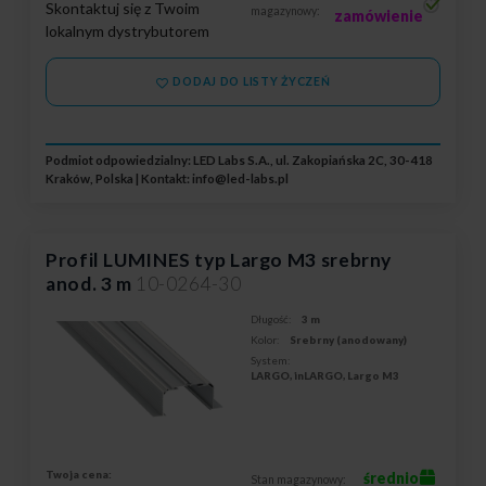
Skontaktuj się z Twoim
magazynowy:
zamówienie
lokalnym dystrybutorem
DODAJ DO LISTY ŻYCZEŃ
Podmiot odpowiedzialny: LED Labs S.A., ul. Zakopiańska 2C, 30-418
Kraków, Polska | Kontakt:
info@led-labs.pl
Profil LUMINES typ Largo M3 srebrny
anod. 3 m
10-0264-30
Długość:
3 m
Kolor:
Srebrny (anodowany)
System:
LARGO, inLARGO, Largo M3
Twoja cena:
średnio
Stan magazynowy: