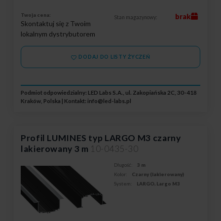
Twoja cena:
brak
Stan magazynowy:
Skontaktuj się z Twoim
lokalnym dystrybutorem
DODAJ DO LISTY ŻYCZEŃ
Podmiot odpowiedzialny: LED Labs S.A., ul. Zakopiańska 2C, 30-418
Kraków, Polska | Kontakt:
info@led-labs.pl
Profil LUMINES typ LARGO M3 czarny
lakierowany 3 m
10-0435-30
Długość:
3 m
Kolor:
Czarny (lakierowany)
System:
LARGO, Largo M3