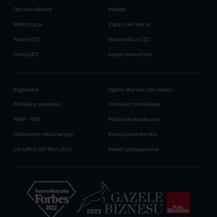
Oprawy sufitowe
Moduły
Motoryzacja
Złącza i akcesoria
Panele LED
Naświetlacze LED
Neony LED
Lampy zewnętrzne
Regulamin
Ogólne Warunki Sprzedaży
Polityka prywatności
Formularz kontaktowy
PARP - POIR
Materiały do pobrania
Dokumenty reklamacyjne
Relacje inwestorskie
Certyfikat ISO 9001:2015
Kodeks postępowania