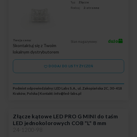
Typ:
Złącze
Rodzaj:
2-stronne
Twoja cena:
dużo
Stan magazynowy:
Skontaktuj się z Twoim
lokalnym dystrybutorem
DODAJ DO LISTY ŻYCZEŃ
Podmiot odpowiedzialny: LED Labs S.A., ul. Zakopiańska 2C, 30-418
Kraków, Polska | Kontakt:
info@led-labs.pl
Złącze kątowe LED PRO G MINI do taśm
LED jednokolorowych COB "L" 8 mm
24-1200-98