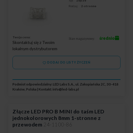
Typ:
Złącze
Rodzaj:
2-stronne
Twoja cena:
średnio
Stan magazynowy:
Skontaktuj się z Twoim
lokalnym dystrybutorem
DODAJ DO LISTY ŻYCZEŃ
Podmiot odpowiedzialny: LED Labs S.A., ul. Zakopiańska 2C, 30-418
Kraków, Polska | Kontakt:
info@led-labs.pl
Złącze LED PRO B MINI do taśm LED
jednokolorowych 8mm 1-stronne z
przewodem
24-1100-86