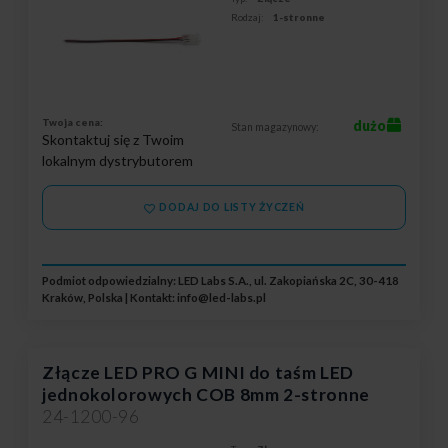
Rodzaj:
1-stronne
Twoja cena:
dużo
Stan magazynowy:
Skontaktuj się z Twoim
lokalnym dystrybutorem
DODAJ DO LISTY ŻYCZEŃ
Podmiot odpowiedzialny: LED Labs S.A., ul. Zakopiańska 2C, 30-418
Kraków, Polska | Kontakt:
info@led-labs.pl
Złącze LED PRO G MINI do taśm LED
jednokolorowych COB 8mm 2-stronne
24-1200-96