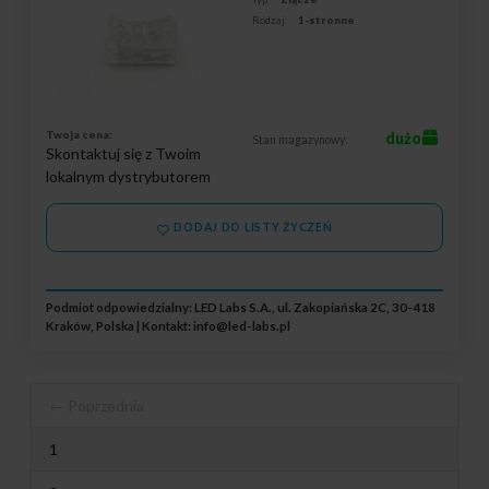
Rodzaj:
1-stronne
Twoja cena:
dużo
Stan magazynowy:
Skontaktuj się z Twoim
lokalnym dystrybutorem
DODAJ DO LISTY ŻYCZEŃ
Podmiot odpowiedzialny: LED Labs S.A., ul. Zakopiańska 2C, 30-418
Kraków, Polska | Kontakt:
info@led-labs.pl
← Poprzednia
1