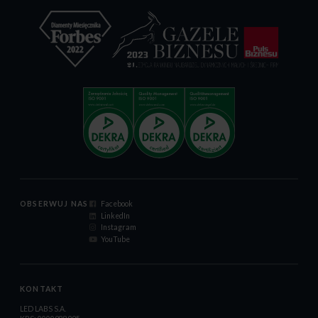
OBSERWUJ NAS
Facebook
LinkedIn
Instagram
YouTube
KONTAKT
LED LABS S.A.