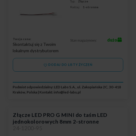
Typ:
Złącze
Rodzaj:
1-stronne
Twoja cena:
dużo
Stan magazynowy:
Skontaktuj się z Twoim
lokalnym dystrybutorem
DODAJ DO LISTY ŻYCZEŃ
Podmiot odpowiedzialny: LED Labs S.A., ul. Zakopiańska 2C, 30-418
Kraków, Polska | Kontakt:
info@led-labs.pl
Złącze LED PRO G MINI do taśm LED
jednokolorowych 8mm 2-stronne
24-1200-95