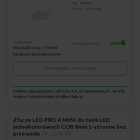
Typ:
Złącze
Rodzaj:
2-stronne
Twoja cena:
dużo
Stan magazynowy:
Skontaktuj się z Twoim
lokalnym dystrybutorem
DODAJ DO LISTY ŻYCZEŃ
Podmiot odpowiedzialny: LED Labs S.A., ul. Zakopiańska 2C, 30-418
Kraków, Polska | Kontakt:
info@led-labs.pl
Złącze LED PRO A MINI do taśm LED
jednokolorowych COB 8mm 1-stronne bez
przewodu
24-1100-84