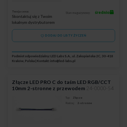
Twoja cena:
średnio
Stan magazynowy:
Skontaktuj się z Twoim
lokalnym dystrybutorem
DODAJ DO LISTY ŻYCZEŃ
Podmiot odpowiedzialny: LED Labs S.A., ul. Zakopiańska 2C, 30-418
Kraków, Polska | Kontakt:
info@led-labs.pl
Złącze LED PRO C do taśm LED RGB/CCT
10mm 2-stronne z przewodem
24-0000-54
Typ:
Złącze
Rodzaj:
2-stronne