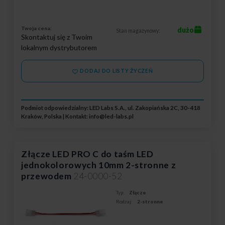
Twoja cena:
dużo
Stan magazynowy:
Skontaktuj się z Twoim
lokalnym dystrybutorem
DODAJ DO LISTY ŻYCZEŃ
Podmiot odpowiedzialny: LED Labs S.A., ul. Zakopiańska 2C, 30-418
Kraków, Polska | Kontakt:
info@led-labs.pl
Złącze LED PRO C do taśm LED
jednokolorowych 10mm 2-stronne z
przewodem
24-0000-52
Typ:
Złącze
Rodzaj:
2-stronne