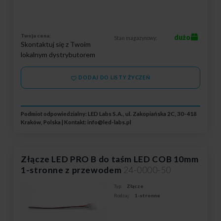
Twoja cena:
dużo
Stan magazynowy:
Skontaktuj się z Twoim
lokalnym dystrybutorem
DODAJ DO LISTY ŻYCZEŃ
Podmiot odpowiedzialny: LED Labs S.A., ul. Zakopiańska 2C, 30-418
Kraków, Polska | Kontakt:
info@led-labs.pl
Złącze LED PRO B do taśm LED COB 10mm
1-stronne z przewodem
24-0000-50
Typ:
Złącze
Rodzaj:
1-stronne