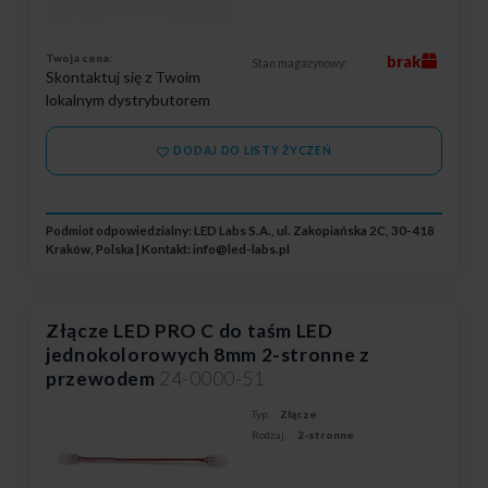
Twoja cena:
brak
Stan magazynowy:
Skontaktuj się z Twoim
lokalnym dystrybutorem
DODAJ DO LISTY ŻYCZEŃ
Podmiot odpowiedzialny: LED Labs S.A., ul. Zakopiańska 2C, 30-418
Kraków, Polska | Kontakt:
info@led-labs.pl
Złącze LED PRO C do taśm LED
jednokolorowych 8mm 2-stronne z
przewodem
24-0000-51
Typ:
Złącze
Rodzaj:
2-stronne