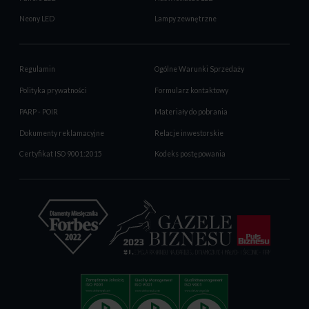
Neony LED
Lampy zewnętrzne
Regulamin
Ogólne Warunki Sprzedaży
Polityka prywatności
Formularz kontaktowy
PARP - POIR
Materiały do pobrania
Dokumenty reklamacyjne
Relacje inwestorskie
Certyfikat ISO 9001:2015
Kodeks postępowania