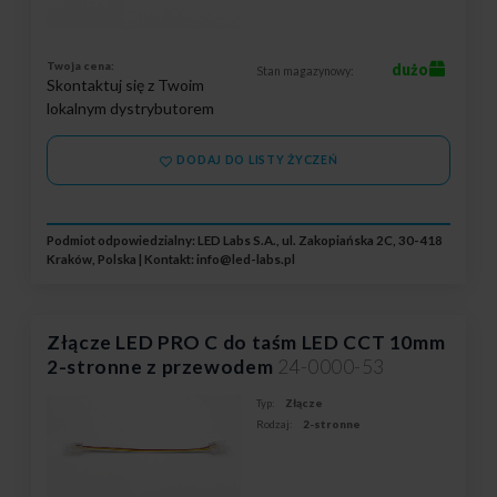
Twoja cena:
dużo
Stan magazynowy:
Skontaktuj się z Twoim
lokalnym dystrybutorem
DODAJ DO LISTY ŻYCZEŃ
Podmiot odpowiedzialny: LED Labs S.A., ul. Zakopiańska 2C, 30-418
Kraków, Polska | Kontakt:
info@led-labs.pl
Złącze LED PRO C do taśm LED CCT 10mm
2-stronne z przewodem
24-0000-53
Typ:
Złącze
Rodzaj:
2-stronne