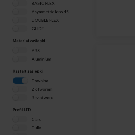
BASIC FLEX
Asymmetric lens 45
DOUBLE FLEX
GLIDE
Materiał zaślepki
ABS
Aluminium
Kształt zaślepki
Dowolna
Z otworem
Bez otworu
Profil LED
Claro
Dulio