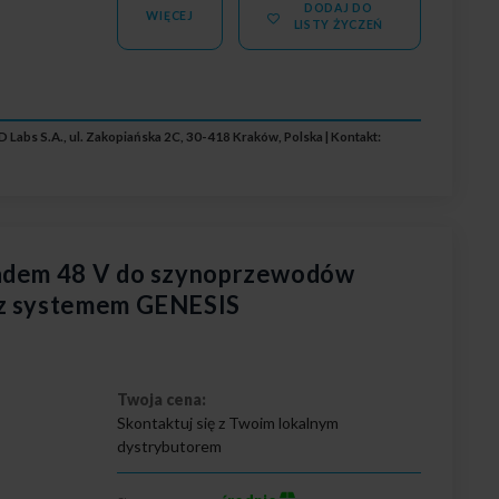
DODAJ DO
WIĘCEJ
LISTY ŻYCZEŃ
 Labs S.A., ul. Zakopiańska 2C, 30-418 Kraków, Polska | Kontakt:
ładem 48 V do szynoprzewodów
 z systemem GENESIS
Twoja cena:
Skontaktuj się z Twoim lokalnym
dystrybutorem