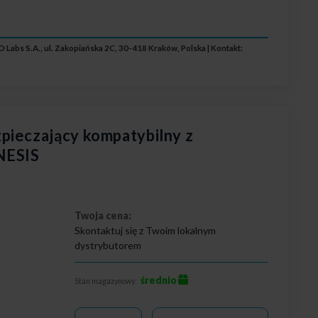
 Labs S.A., ul. Zakopiańska 2C, 30-418 Kraków, Polska | Kontakt:
pieczający kompatybilny z
NESIS
Twoja cena:
Skontaktuj się z Twoim lokalnym
dystrybutorem
średnio
Stan magazynowy: