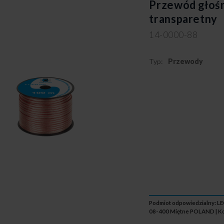
Przewód głoś
transparetny
14-0000-88
Typ:
Przewody
Podmiot odpowiedzialny: L
08-400 Miętne POLAND | Ko