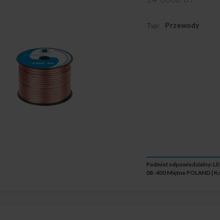
Typ:
Przewody
Podmiot odpowiedzialny: L
08-400 Miętne POLAND | Ko