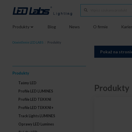
Produkty
Blog
News
O firmie
Karie
Oświetlenie LED LABS
/
Produkty
Pokaż na stroni
Produkty
Taśmy LED
Produkty
Profile LED LUMINES
Profile LED TEKKNI
Profile LED TEKKNI+
Track Lights LUMINES
Oprawy LED Lumines