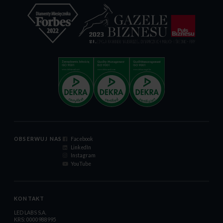
OBSERWUJ NAS
Facebook
LinkedIn
Instagram
YouTube
KONTAKT
LED LABS S.A.
KRS: 0000988995