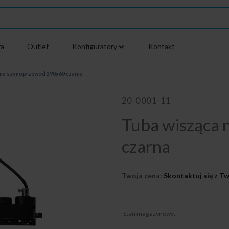
ra
Outlet
Konfiguratory
Kontakt
 na szynoprzewód 290x60 czarna
20-0001-11
Tuba wisząca 
czarna
Twoja cena:
Skontaktuj się z 
Stan magazynowy: