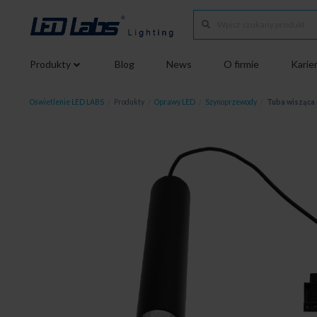
Produkty
Blog
News
O firmie
Karie
Oświetlenie LED LABS
/
Produkty
/
Oprawy LED
/
Szynoprzewody
/
Tuba wisząca