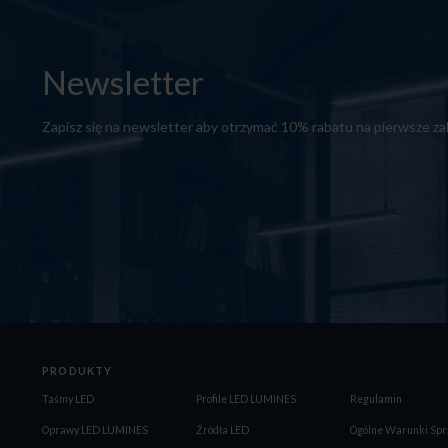
Newsletter
Zapisz się na newsletter aby otrzymać 10% rabatu na pierwsze z
PRODUKTY
Taśmy LED
Profile LED LUMINES
Regulamin
Oprawy LED LUMINES
Źródła LED
Ogólne Warunki Spr