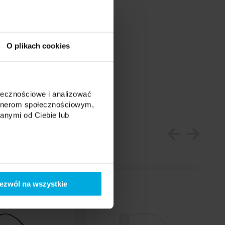
nium.
O plikach cookies
ołecznościowe i analizować
artnerom społecznościowym,
anymi od Ciebie lub
ezwól na wszystkie