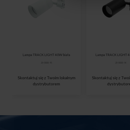
Lampa TRACK LIGHT 40W biała
Lampa TRACK LIGHT 4
20-0000-95
20-0000-96
Skontaktuj się z Twoim lokalnym
Skontaktuj się z Two
dystrybutorem
dystrybuto