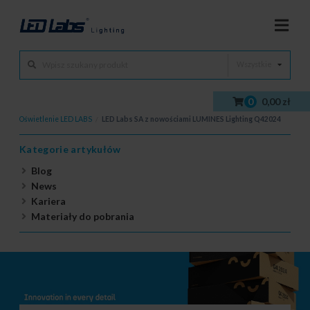
Wszystkie
0
0,00 zł
Oświetlenie LED LABS
/
LED Labs SA z nowościami LUMINES Lighting Q42024
Kategorie artykułów
Blog
News
Kariera
Materiały do pobrania