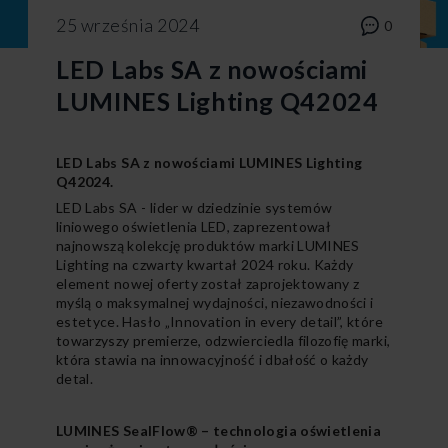
25 września 2024
0
LED Labs SA z nowościami
LUMINES Lighting Q42024
LED Labs SA z nowościami LUMINES Lighting
Q42024.
LED Labs SA - lider w dziedzinie systemów
liniowego oświetlenia LED, zaprezentował
najnowszą kolekcję produktów marki LUMINES
Lighting na czwarty kwartał 2024 roku. Każdy
element nowej oferty został zaprojektowany z
myślą o maksymalnej wydajności, niezawodności i
estetyce. Hasło „Innovation in every detail”, które
towarzyszy premierze, odzwierciedla filozofię marki,
która stawia na innowacyjność i dbałość o każdy
detal.
LUMINES SealFlow® – technologia oświetlenia