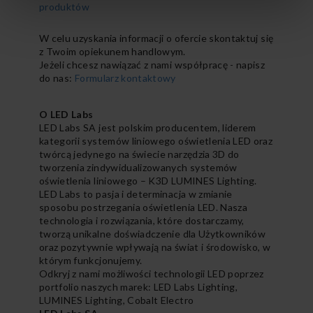
produktów
W celu uzyskania informacji o ofercie skontaktuj się
z Twoim opiekunem handlowym.
Jeżeli chcesz nawiązać z nami współpracę - napisz
do nas:
Formularz kontaktowy
O LED Labs
LED Labs SA jest polskim producentem, liderem
kategorii systemów liniowego oświetlenia LED oraz
twórcą jedynego na świecie narzędzia 3D do
tworzenia zindywidualizowanych systemów
oświetlenia liniowego – K3D LUMINES Lighting.
LED Labs to pasja i determinacja w zmianie
sposobu postrzegania oświetlenia LED. Nasza
technologia i rozwiązania, które dostarczamy,
tworzą unikalne doświadczenie dla Użytkowników
oraz pozytywnie wpływają na świat i środowisko, w
którym funkcjonujemy.
Odkryj z nami możliwości technologii LED poprzez
portfolio naszych marek: LED Labs Lighting,
LUMINES Lighting, Cobalt Electro