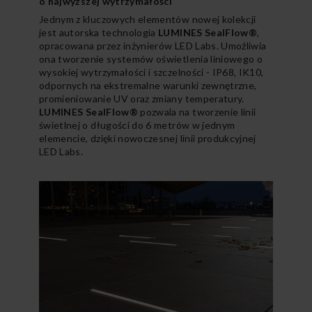
o najwyższej wytrzymałości
Jednym z kluczowych elementów nowej kolekcji
jest autorska technologia
LUMINES SealFlow®
,
opracowana przez inżynierów LED Labs. Umożliwia
ona tworzenie systemów oświetlenia liniowego o
wysokiej wytrzymałości i szczelności - IP68, IK10,
odpornych na ekstremalne warunki zewnętrzne,
promieniowanie UV oraz zmiany temperatury.
LUMINES SealFlow®
pozwala na tworzenie linii
świetlnej o długości do 6 metrów w jednym
elemencie, dzięki nowoczesnej linii produkcyjnej
LED Labs.