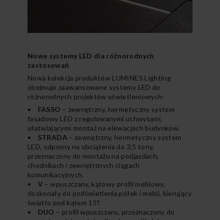
Nowe systemy LED dla różnorodnych
zastosowań
Nowa kolekcja produktów LUMINES Lighting
obejmuje zaawansowane systemy LED do
różnorodnych projektów oświetleniowych:
•
FASSO
– zewnętrzny, hermetyczny system
fasadowy LED z regulowanymi uchwytami,
ułatwiającymi montaż na elewacjach budynków.
•
STRADA
– zewnętrzny, hermetyczny system
LED, odporny na obciążenia do 3,5 tony,
przeznaczony do montażu na podjazdach,
chodnikach i zewnętrznych ciągach
komunikacyjnych.
•
V
– wpuszczany, kątowy profil meblowy,
doskonały do podświetlenia półek i mebli, kierujący
światło pod kątem 15°.
•
DUO
– profil wpuszczany, przeznaczony do