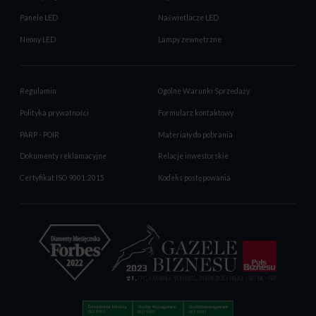
Panele LED
Naświetlacze LED
Neony LED
Lampy zewnętrzne
Regulamin
Ogólne Warunki Sprzedaży
Polityka prywatności
Formularz kontaktowy
PARP - POIR
Materiały do pobrania
Dokumenty reklamacyjne
Relacje inwestorskie
Certyfikat ISO 9001:2015
Kodeks postępowania