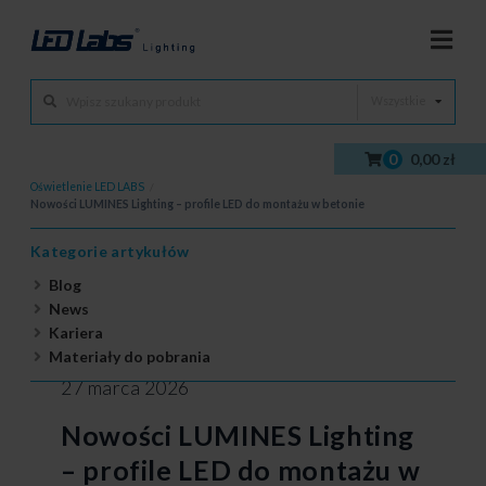
Wszystkie
0
0,00 zł
Oświetlenie LED LABS
/
Nowości LUMINES Lighting – profile LED do montażu w betonie
Kategorie artykułów
Blog
News
Kariera
Materiały do pobrania
27 marca 2026
Nowości LUMINES Lighting
– profile LED do montażu w