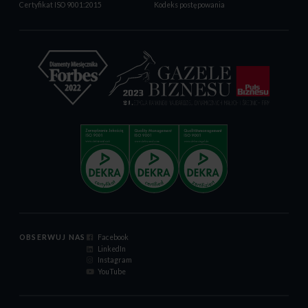
Certyfikat ISO 9001:2015
Kodeks postępowania
OBSERWUJ NAS
Facebook
LinkedIn
Instagram
YouTube