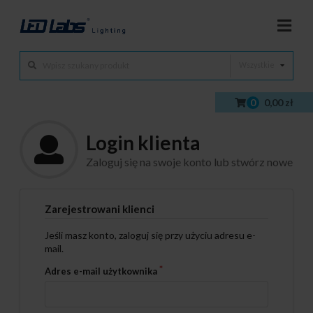
Wszystkie
0
0,00 zł
Login klienta
Zaloguj się na swoje konto lub stwórz nowe
Zarejestrowani klienci
Jeśli masz konto, zaloguj się przy użyciu adresu e-
mail.
Adres e-mail użytkownika