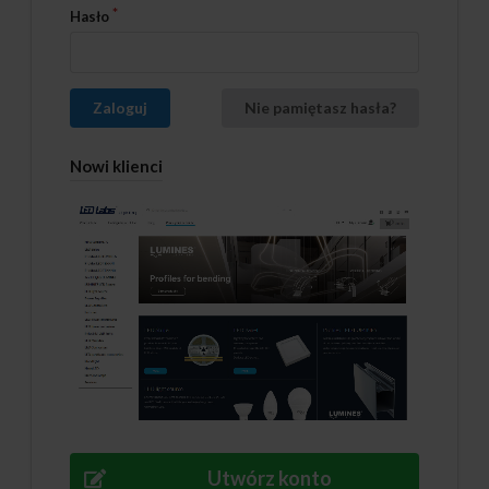
Hasło
Zaloguj
Nie pamiętasz hasła?
Nowi klienci
Utwórz konto