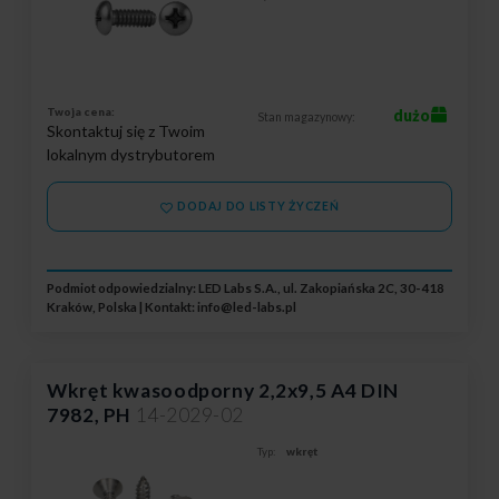
Twoja cena:
dużo
Stan magazynowy:
Skontaktuj się z Twoim
lokalnym dystrybutorem
DODAJ DO LISTY ŻYCZEŃ
Podmiot odpowiedzialny: LED Labs S.A., ul. Zakopiańska 2C, 30-418
Kraków, Polska | Kontakt:
info@led-labs.pl
Wkręt kwasoodporny 2,2x9,5 A4 DIN
7982, PH
14-2029-02
Typ:
wkręt