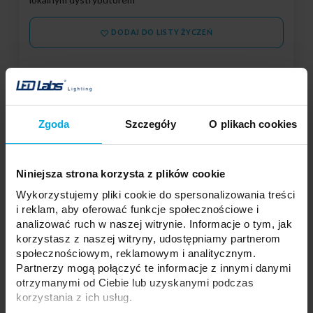
DODAJ DO LISTY ŻYCZEŃ
Podmiot odpowiedzialny: LED Labs S.A., ul. Zakopiańska 2C, 30-418
Kraków, Polska | Kontakt:
info@led-labs.pl
Zgoda
Szczegóły
O plikach cookies
Sprężyna montażowa LUMINES
14-5001-00
Niniejsza strona korzysta z plików cookie
Rodzaj uchwytu:
Wykorzystujemy pliki cookie do spersonalizowania treści
Spręzyna montażowa
i reklam, aby oferować funkcje społecznościowe i
System:
W, inSILEDA, inDILEDA, INSO
...
analizować ruch w naszej witrynie. Informacje o tym, jak
korzystasz z naszej witryny, udostępniamy partnerom
społecznościowym, reklamowym i analitycznym.
Partnerzy mogą połączyć te informacje z innymi danymi
Twoja cena:
dużo
Stan magazynowy:
otrzymanymi od Ciebie lub uzyskanymi podczas
Skontaktuj się z Twoim
korzystania z ich usług.
lokalnym dystrybutorem