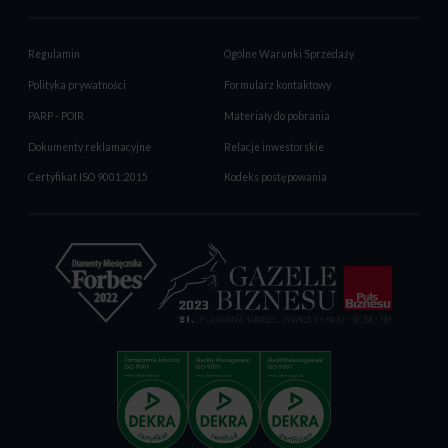
Regulamin
Ogólne Warunki Sprzedaży
Polityka prywatności
Formularz kontaktowy
PARP - POIR
Materiały do pobrania
Dokumenty reklamacyjne
Relacje inwestorskie
Certyfikat ISO 9001:2015
Kodeks postępowania